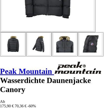
Peak Mountain
Wasserdichte Daunenjacke
Canory
Ab
175,90 €
70,36 €
-60%