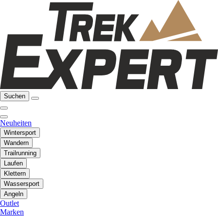
Suchen
Neuheiten
Wintersport
Wandern
Trailrunning
Laufen
Klettern
Wassersport
Angeln
Outlet
Marken