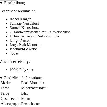
Beschreibung
Technische Merkmale :
Hoher Kragen
Full Zip-Verschluss
Zurück Kinnschutz
2 Handwärmtaschen mit Reißverschluss
1 Brusttasche mit Reißverschluss
Lange Ärmel
Logo Peak Mountain
Jacquard-Gewebe
490 g
Zusammensetzung :
100% Polyester
Zusätzliche Informationen
Marke
Peak Mountain
Farbe
Mitternachtsblau
Farbe
Blau
Geschlecht
Mann
Altersgruppe
Erwachsene