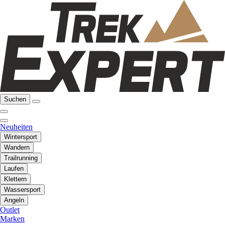
Suchen
Neuheiten
Wintersport
Wandern
Trailrunning
Laufen
Klettern
Wassersport
Angeln
Outlet
Marken