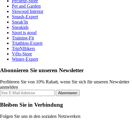
Pecheur-Store
Pet and Garden
Slowood Interior
Smash-Expert
Sneak'In
Sneakids
Sport is good
Training-Fit
Triathlon-Expert
TripNBikers
Vélo-Store
Winter-Expert
Abonnieren Sie unseren Newsletter
Profitieren Sie von 10% Rabatt, wenn Sie sich für unseren Newsletter
anmelden
Abonnieren
Bleiben Sie in Verbindung
Folgen Sie uns in den sozialen Netzwerken