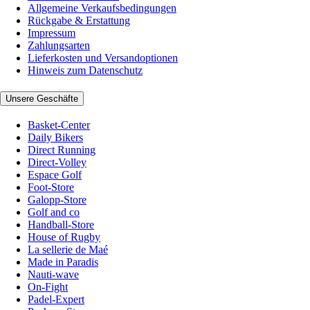
Allgemeine Verkaufsbedingungen
Rückgabe & Erstattung
Impressum
Zahlungsarten
Lieferkosten und Versandoptionen
Hinweis zum Datenschutz
Unsere Geschäfte
Basket-Center
Daily Bikers
Direct Running
Direct-Volley
Espace Golf
Foot-Store
Galopp-Store
Golf and co
Handball-Store
House of Rugby
La sellerie de Maé
Made in Paradis
Nauti-wave
On-Fight
Padel-Expert