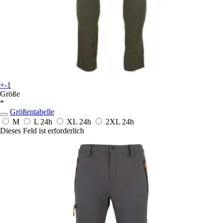
+-1
Größe
*
Größentabelle
M
L
24h
XL
24h
2XL
24h
Dieses Feld ist erforderlich