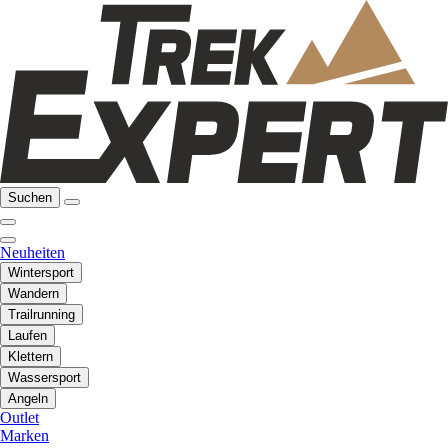
Suchen
Neuheiten
Wintersport
Wandern
Trailrunning
Laufen
Klettern
Wassersport
Angeln
Outlet
Marken