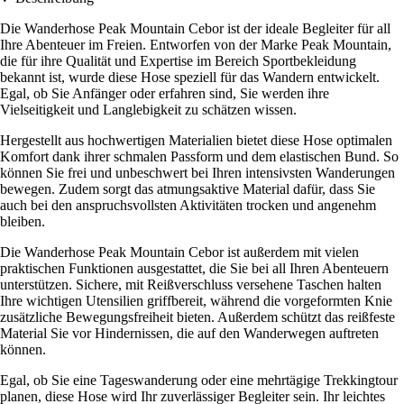
Die Wanderhose Peak Mountain Cebor ist der ideale Begleiter für all
Ihre Abenteuer im Freien. Entworfen von der Marke Peak Mountain,
die für ihre Qualität und Expertise im Bereich Sportbekleidung
bekannt ist, wurde diese Hose speziell für das Wandern entwickelt.
Egal, ob Sie Anfänger oder erfahren sind, Sie werden ihre
Vielseitigkeit und Langlebigkeit zu schätzen wissen.
Hergestellt aus hochwertigen Materialien bietet diese Hose optimalen
Komfort dank ihrer schmalen Passform und dem elastischen Bund. So
können Sie frei und unbeschwert bei Ihren intensivsten Wanderungen
bewegen. Zudem sorgt das atmungsaktive Material dafür, dass Sie
auch bei den anspruchsvollsten Aktivitäten trocken und angenehm
bleiben.
Die Wanderhose Peak Mountain Cebor ist außerdem mit vielen
praktischen Funktionen ausgestattet, die Sie bei all Ihren Abenteuern
unterstützen. Sichere, mit Reißverschluss versehene Taschen halten
Ihre wichtigen Utensilien griffbereit, während die vorgeformten Knie
zusätzliche Bewegungsfreiheit bieten. Außerdem schützt das reißfeste
Material Sie vor Hindernissen, die auf den Wanderwegen auftreten
können.
Egal, ob Sie eine Tageswanderung oder eine mehrtägige Trekkingtour
planen, diese Hose wird Ihr zuverlässiger Begleiter sein. Ihr leichtes