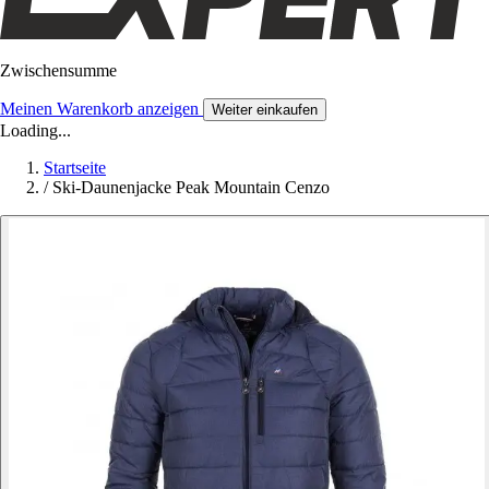
Zwischensumme
Meinen Warenkorb anzeigen
Weiter einkaufen
Loading...
Startseite
/
Ski-Daunenjacke Peak Mountain Cenzo