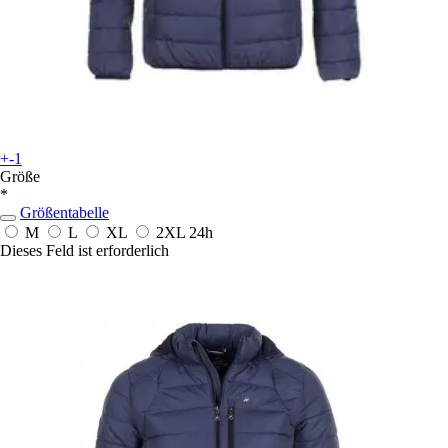
+-1
Größe
*
Größentabelle
M
L
XL
2XL
24h
Dieses Feld ist erforderlich