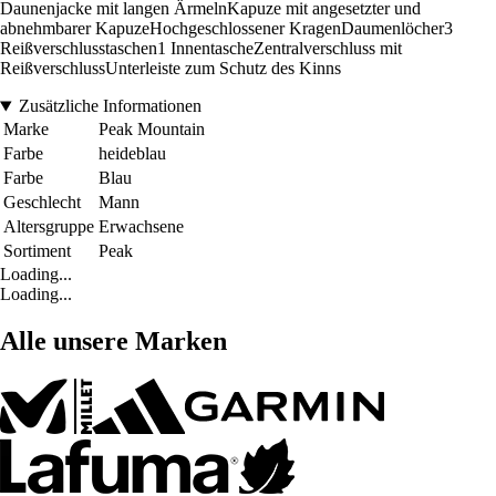
Daunenjacke mit langen ÄrmelnKapuze mit angesetzter und
abnehmbarer KapuzeHochgeschlossener KragenDaumenlöcher3
Reißverschlusstaschen1 InnentascheZentralverschluss mit
ReißverschlussUnterleiste zum Schutz des Kinns
Zusätzliche Informationen
Marke
Peak Mountain
Farbe
heideblau
Farbe
Blau
Geschlecht
Mann
Altersgruppe
Erwachsene
Sortiment
Peak
Loading...
Loading...
Alle unsere Marken