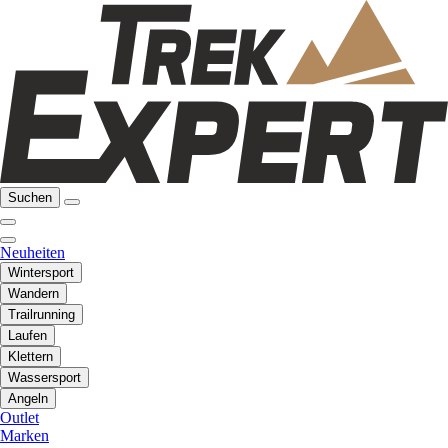
Suchen
Neuheiten
Wintersport
Wandern
Trailrunning
Laufen
Klettern
Wassersport
Angeln
Outlet
Marken