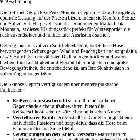
Beschreibung
Die Softshell-Skip Hose Peak Mountain Ceprim ist darauf ausgelegt,
optimale Leistung auf der Piste zu bieten, indem sie Komfort, Schutz
und Stil vereint. Hergestellt von der renommierten Marke Peak
Mountain, ist dieses Kleidungsstück perfekt für Wintersportler, die
nach zuverlässiger und funktionaler Ausrüstung suchen.
Gefertigt aus innovativem Softshell-Material, bietet diese Hose
hervorragenden Schutz gegen Wind und Feuchtigkeit und sorgt dafür,
dass Sie auch bei den kältesten Bedingungen trocken und warm
bleiben. Ihre Leichtigkeit und Flexibilität ermöglichen eine große
Bewegungsfreiheit, die entscheidend ist, um Ihre Skiaktivitäten in
vollen Zügen zu genießen.
Die Skihose Ceprim verfügt zudem über mehrere praktische
Funktionen:
Reißverschlusstaschen:
Ideal, um Ihre persönlichen
Gegenstände sicher aufzubewahren, bieten die
Reißverschlusstaschen zusätzlichen praktischen Nutzen.
Verstellbarer Bund:
Der verstellbare Gürtel ermöglicht eine
individuelle Passform und sorgt dafür, dass die Hose beim
Fahren an Ort und Stelle bleibt.
Verstärkungen an den Knien:
Verstärkte Materialien im
Kniebereich erhöhen die Langlebigkeit, besonders nützlich bei