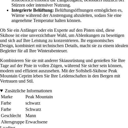
Stürzen oder intensiver Nutzung.
Integrierte Belüftung:
Belüftungsöffnungen ermöglichen es,
Wärme während der Anstrengung abzuleiten, sodass Sie eine
angenehme Temperatur halten können.
Ob Sie ein Anfänger oder ein Experte auf den Pisten sind, diese
Skihose ist eine unverzichtbare Wahl, um Ablenkungen zu beseitigen
und sich auf Ihre Leistung zu konzentrieren. Ihr ergonomisches
Design, kombiniert mit technischen Details, macht sie zu einem idealen
Begleiter für all Ihre Winterabenteuer.
Kombinieren Sie sie mit anderer Skiausrüstung und genießen Sie Ihre
Tage auf der Piste in vollen Zügen, während Sie sicher sein können,
modern und effizient auszusehen. Mit der Softshell-Skihose Peak
Mountain Ceprim leben Sie Ihre Leidenschaften in den Bergen mit
Vertrauen und Stil.
Zusätzliche Informationen
Marke
Peak Mountain
Farbe
schwarz
Farbe
Schwarz
Geschlecht
Mann
Altersgruppe
Erwachsene
Loading...