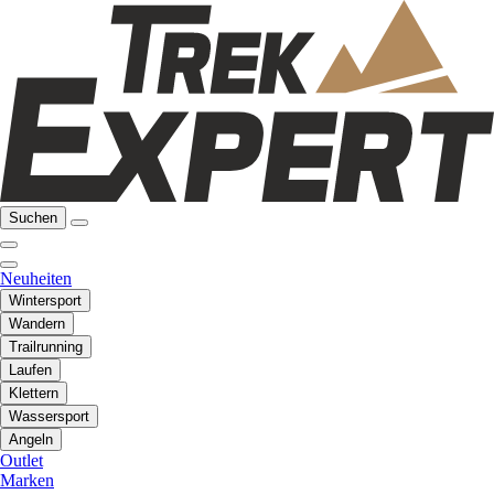
Suchen
Neuheiten
Wintersport
Wandern
Trailrunning
Laufen
Klettern
Wassersport
Angeln
Outlet
Marken