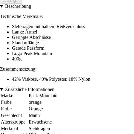
Loading...
Beschreibung
Technische Merkmale:
Stehkragen mit halbem Reißverschluss
Lange Ärmel
Gerippte Abschlüsse
Standardlänge
Gerade Passform
Logo Peak Mountain
400g
Zusammensetzung:
42% Viskose, 40% Polyester, 18% Nylon
Zusätzliche Informationen
Marke
Peak Mountain
Farbe
orange
Farbe
Orange
Geschlecht
Mann
Altersgruppe
Erwachsene
Merkmal
Stehkragen