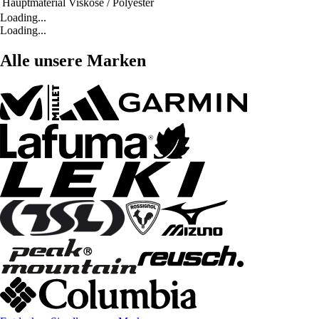
Hauptmaterial
Viskose / Polyester
Loading...
Loading...
Alle unsere Marken