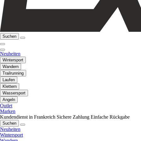
Suchen
Neuheiten
Wintersport
Wandern
Trailrunning
Laufen
Klettern
Wassersport
Angeln
Outlet
Marken
Kundendienst in Frankreich
Sichere Zahlung
Einfache Rückgabe
Suchen
Neuheiten
Wintersport
Wandern