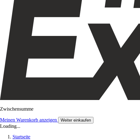
Zwischensumme
Meinen Warenkorb anzeigen
Weiter einkaufen
Loading...
Startseite