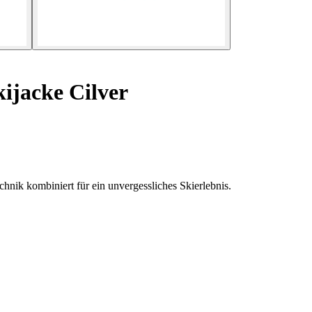
ijacke Cilver
hnik kombiniert für ein unvergessliches Skierlebnis.