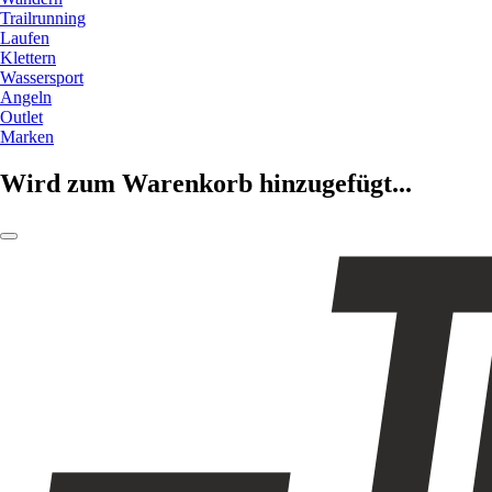
Trailrunning
Laufen
Klettern
Wassersport
Angeln
Outlet
Marken
Wird zum Warenkorb hinzugefügt...