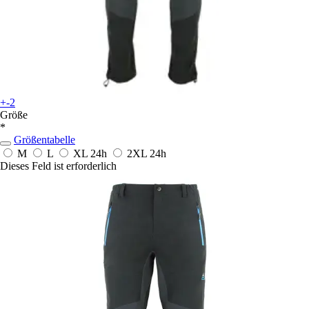
+-2
Größe
*
Größentabelle
M
L
XL
24h
2XL
24h
Dieses Feld ist erforderlich