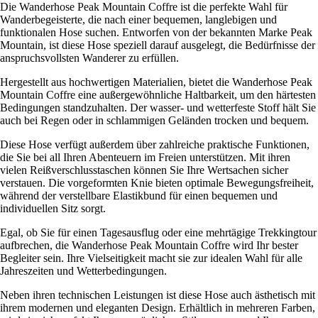
Die Wanderhose Peak Mountain Coffre ist die perfekte Wahl für
Wanderbegeisterte, die nach einer bequemen, langlebigen und
funktionalen Hose suchen. Entworfen von der bekannten Marke Peak
Mountain, ist diese Hose speziell darauf ausgelegt, die Bedürfnisse der
anspruchsvollsten Wanderer zu erfüllen.
Hergestellt aus hochwertigen Materialien, bietet die Wanderhose Peak
Mountain Coffre eine außergewöhnliche Haltbarkeit, um den härtesten
Bedingungen standzuhalten. Der wasser- und wetterfeste Stoff hält Sie
auch bei Regen oder in schlammigen Geländen trocken und bequem.
Diese Hose verfügt außerdem über zahlreiche praktische Funktionen,
die Sie bei all Ihren Abenteuern im Freien unterstützen. Mit ihren
vielen Reißverschlusstaschen können Sie Ihre Wertsachen sicher
verstauen. Die vorgeformten Knie bieten optimale Bewegungsfreiheit,
während der verstellbare Elastikbund für einen bequemen und
individuellen Sitz sorgt.
Egal, ob Sie für einen Tagesausflug oder eine mehrtägige Trekkingtour
aufbrechen, die Wanderhose Peak Mountain Coffre wird Ihr bester
Begleiter sein. Ihre Vielseitigkeit macht sie zur idealen Wahl für alle
Jahreszeiten und Wetterbedingungen.
Neben ihren technischen Leistungen ist diese Hose auch ästhetisch mit
ihrem modernen und eleganten Design. Erhältlich in mehreren Farben,