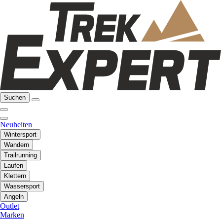
Suchen
Neuheiten
Wintersport
Wandern
Trailrunning
Laufen
Klettern
Wassersport
Angeln
Outlet
Marken