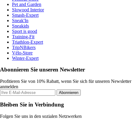
Pet and Garden
Slowood Interior
Smash-Expert
Sneak'In
Sneakids
Sport is good
Training-Fit
Triathlon-Expert
TripNBikers
Vélo-Store
Winter-Expert
Abonnieren Sie unseren Newsletter
Profitieren Sie von 10% Rabatt, wenn Sie sich für unseren Newsletter
anmelden
Abonnieren
Bleiben Sie in Verbindung
Folgen Sie uns in den sozialen Netzwerken