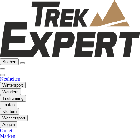
Suchen
Neuheiten
Wintersport
Wandern
Trailrunning
Laufen
Klettern
Wassersport
Angeln
Outlet
Marken