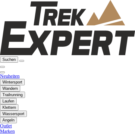
Suchen
Neuheiten
Wintersport
Wandern
Trailrunning
Laufen
Klettern
Wassersport
Angeln
Outlet
Marken