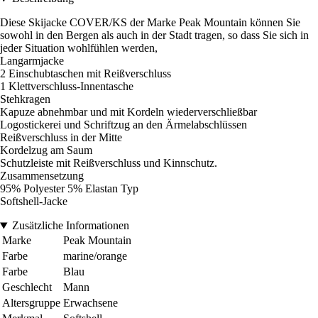
Diese Skijacke COVER/KS der Marke Peak Mountain können Sie
sowohl in den Bergen als auch in der Stadt tragen, so dass Sie sich in
jeder Situation wohlfühlen werden,
Langarmjacke
2 Einschubtaschen mit Reißverschluss
1 Klettverschluss-Innentasche
Stehkragen
Kapuze abnehmbar und mit Kordeln wiederverschließbar
Logostickerei und Schriftzug an den Ärmelabschlüssen
Reißverschluss in der Mitte
Kordelzug am Saum
Schutzleiste mit Reißverschluss und Kinnschutz.
Zusammensetzung
95% Polyester 5% Elastan Typ
Softshell-Jacke
Zusätzliche Informationen
Marke
Peak Mountain
Farbe
marine/orange
Farbe
Blau
Geschlecht
Mann
Altersgruppe
Erwachsene