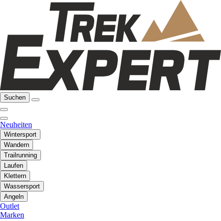
Suchen
Neuheiten
Wintersport
Wandern
Trailrunning
Laufen
Klettern
Wassersport
Angeln
Outlet
Marken