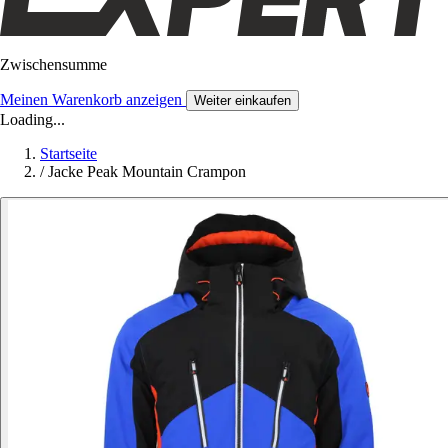
Zwischensumme
Meinen Warenkorb anzeigen
Weiter einkaufen
Loading...
Startseite
/
Jacke Peak Mountain Crampon