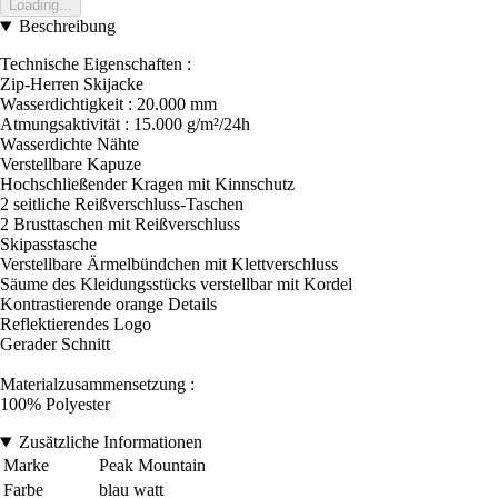
Loading...
Beschreibung
Technische Eigenschaften :
Zip-Herren Skijacke
Wasserdichtigkeit : 20.000 mm
Atmungsaktivität : 15.000 g/m²/24h
Wasserdichte Nähte
Verstellbare Kapuze
Hochschließender Kragen mit Kinnschutz
2 seitliche Reißverschluss-Taschen
2 Brusttaschen mit Reißverschluss
Skipasstasche
Verstellbare Ärmelbündchen mit Klettverschluss
Säume des Kleidungsstücks verstellbar mit Kordel
Kontrastierende orange Details
Reflektierendes Logo
Gerader Schnitt
Materialzusammensetzung :
100% Polyester
Zusätzliche Informationen
Marke
Peak Mountain
Farbe
blau watt