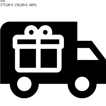
Ab
375,00 €
150,00 €
-60%