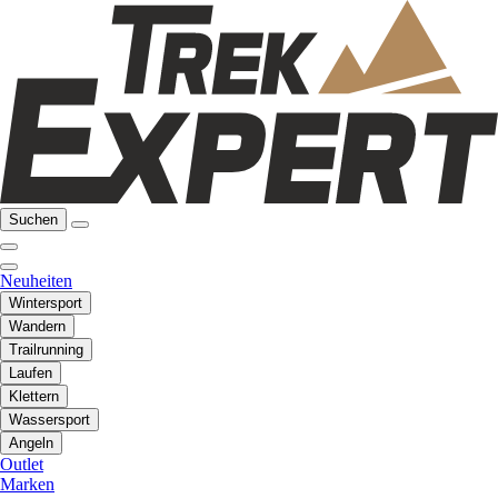
Suchen
Neuheiten
Wintersport
Wandern
Trailrunning
Laufen
Klettern
Wassersport
Angeln
Outlet
Marken