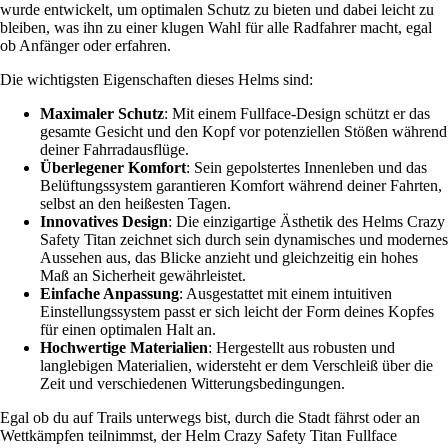
wurde entwickelt, um optimalen Schutz zu bieten und dabei leicht zu
bleiben, was ihn zu einer klugen Wahl für alle Radfahrer macht, egal
ob Anfänger oder erfahren.
Die wichtigsten Eigenschaften dieses Helms sind:
Maximaler Schutz
: Mit einem Fullface-Design schützt er das
gesamte Gesicht und den Kopf vor potenziellen Stößen während
deiner Fahrradausflüge.
Überlegener Komfort
: Sein gepolstertes Innenleben und das
Belüftungssystem garantieren Komfort während deiner Fahrten,
selbst an den heißesten Tagen.
Innovatives Design
: Die einzigartige Ästhetik des Helms Crazy
Safety Titan zeichnet sich durch sein dynamisches und modernes
Aussehen aus, das Blicke anzieht und gleichzeitig ein hohes
Maß an Sicherheit gewährleistet.
Einfache Anpassung
: Ausgestattet mit einem intuitiven
Einstellungssystem passt er sich leicht der Form deines Kopfes
für einen optimalen Halt an.
Hochwertige Materialien
: Hergestellt aus robusten und
langlebigen Materialien, widersteht er dem Verschleiß über die
Zeit und verschiedenen Witterungsbedingungen.
Egal ob du auf Trails unterwegs bist, durch die Stadt fährst oder an
Wettkämpfen teilnimmst, der Helm Crazy Safety Titan Fullface