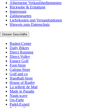
Allgemeine Verkaufsbedingungen
Rückgabe & Erstattung
Impressum
Zahlungsarten
Lieferkosten und Versandoptionen
Hinweis zum Datenschutz
Unsere Geschäfte
Basket-Center
Daily Bikers
Direct Running
Direct-Volley
Espace Golf
Foot-Store
Galopp-Store
Golf and co
Handball-Store
House of Rugby
La sellerie de Maé
Made in Paradis
Nauti-wave
On-Fight
Padel-Expert