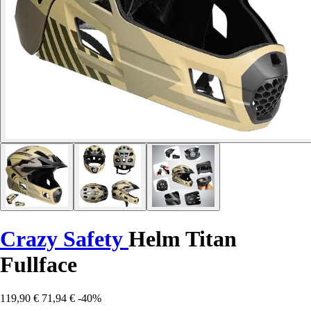
Crazy Safety
Helm Titan
Fullface
119,90 €
71,94 €
-40%