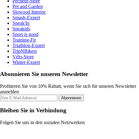
Pecheur-Store
Pet and Garden
Slowood Interior
Smash-Expert
Sneak'In
Sneakids
Sport is good
Training-Fit
Triathlon-Expert
TripNBikers
Vélo-Store
Winter-Expert
Abonnieren Sie unseren Newsletter
Profitieren Sie von 10% Rabatt, wenn Sie sich für unseren Newsletter
anmelden
Abonnieren
Bleiben Sie in Verbindung
Folgen Sie uns in den sozialen Netzwerken