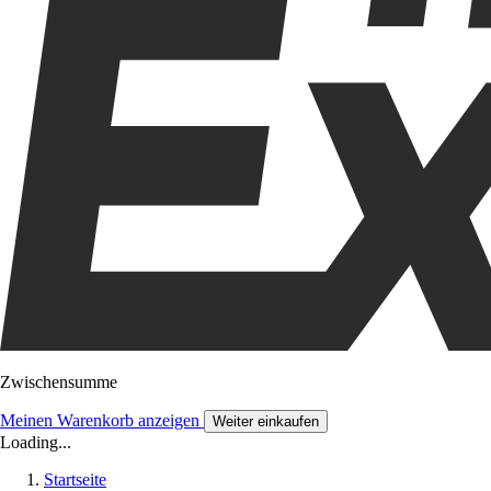
Zwischensumme
Meinen Warenkorb anzeigen
Weiter einkaufen
Loading...
Startseite