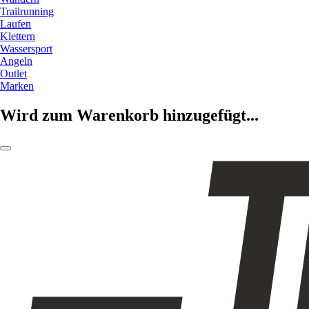
Trailrunning
Laufen
Klettern
Wassersport
Angeln
Outlet
Marken
Wird zum Warenkorb hinzugefügt...