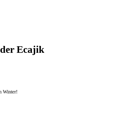
der Ecajik
n Winter!