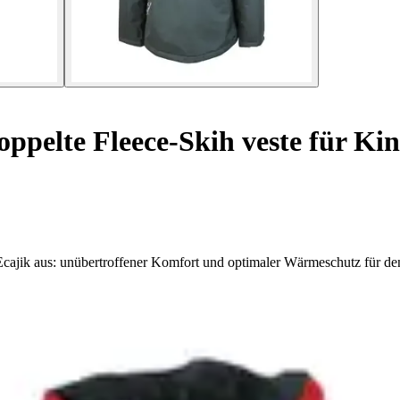
ppelte Fleece-Skih veste für Kin
Ecajik aus: unübertroffener Komfort und optimaler Wärmeschutz für de