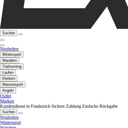
Suchen
Neuheiten
Wintersport
Wandern
Trailrunning
Laufen
Klettern
Wassersport
Angeln
Outlet
Marken
Kundendienst in Frankreich
Sichere Zahlung
Einfache Rückgabe
Suchen
Neuheiten
Wintersport
Wandern