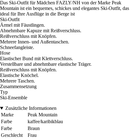
Das Ski-Outfit für Mädchen FAZLY/NH von der Marke Peak
Mountain ist ein bequemes, schickes und elegantes Ski-Outfit, das
ideal für Ihre Ausflüge in die Berge ist
Ski-Outfit
Ärmel mit Fäustlingen.
Abnehmbare Kapuze mit Reißverschluss.
Reißverschluss mit Knöpfen.
Mehrere Innen- und Außentaschen.
Schneefangleiste.
Hose
Elastischer Bund mit Klettverschluss.
Verstellbare und abnehmbare elastische Träger.
Reißverschluss mit Knöpfen.
Elastische Knöchel.
Mehrere Taschen.
Zusammensetzung
Typ
Ski-Ensemble
Zusätzliche Informationen
Marke
Peak Mountain
Farbe
kaffee/karibikblau
Farbe
Braun
Geschlecht
Frau