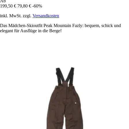
Ab
199,50 €
79,80 €
-60%
inkl. MwSt. zzgl.
Versandkosten
Das Mädchen-Skioutfit Peak Mountain Fazly: bequem, schick und
elegant für Ausflüge in die Berge!