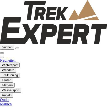
Suchen
Neuheiten
Wintersport
Wandern
Trailrunning
Laufen
Klettern
Wassersport
Angeln
Outlet
Marken