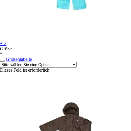
+-2
Größe
*
Größentabelle
Dieses Feld ist erforderlich