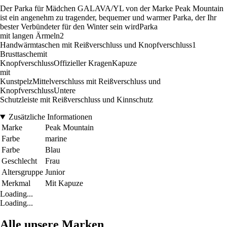
Der Parka für Mädchen GALAVA/YL von der Marke Peak Mountain
ist ein angenehm zu tragender, bequemer und warmer Parka, der Ihr
bester Verbündeter für den Winter sein wirdParka
mit langen Ärmeln2
Handwärmtaschen mit Reißverschluss und Knopfverschluss1
Brusttaschemit
KnopfverschlussOffizieller KragenKapuze
mit
KunstpelzMittelverschluss mit Reißverschluss und
KnopfverschlussUntere
Schutzleiste mit Reißverschluss und Kinnschutz
Zusätzliche Informationen
Marke
Peak Mountain
Farbe
marine
Farbe
Blau
Geschlecht
Frau
Altersgruppe
Junior
Merkmal
Mit Kapuze
Loading...
Loading...
Alle unsere Marken