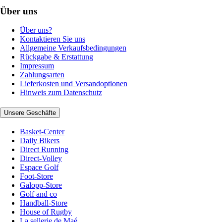
Über uns
Über uns?
Kontaktieren Sie uns
Allgemeine Verkaufsbedingungen
Rückgabe & Erstattung
Impressum
Zahlungsarten
Lieferkosten und Versandoptionen
Hinweis zum Datenschutz
Unsere Geschäfte
Basket-Center
Daily Bikers
Direct Running
Direct-Volley
Espace Golf
Foot-Store
Galopp-Store
Golf and co
Handball-Store
House of Rugby
La sellerie de Maé