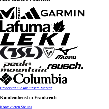
Entdecken Sie alle unsere Marken
Kundendienst in Frankreich
Kontaktieren Sie uns