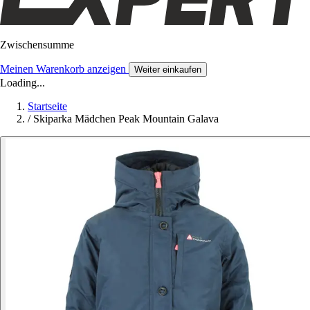
Zwischensumme
Meinen Warenkorb anzeigen
Weiter einkaufen
Loading...
Startseite
/
Skiparka Mädchen Peak Mountain Galava