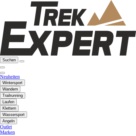
Suchen
Neuheiten
Wintersport
Wandern
Trailrunning
Laufen
Klettern
Wassersport
Angeln
Outlet
Marken