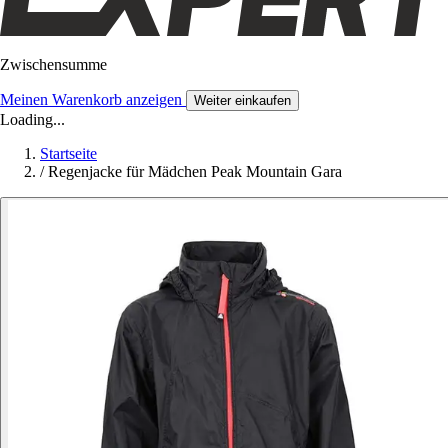
Zwischensumme
Meinen Warenkorb anzeigen
Weiter einkaufen
Loading...
Startseite
/
Regenjacke für Mädchen Peak Mountain Gara