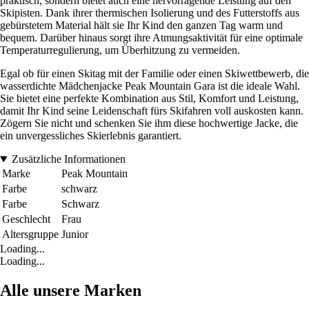
praktisch, sondern bietet auch eine hervorragende Leistung auf den
Skipisten. Dank ihrer thermischen Isolierung und des Futterstoffs aus
gebürstetem Material hält sie Ihr Kind den ganzen Tag warm und
bequem. Darüber hinaus sorgt ihre Atmungsaktivität für eine optimale
Temperaturregulierung, um Überhitzung zu vermeiden.
Egal ob für einen Skitag mit der Familie oder einen Skiwettbewerb, die
wasserdichte Mädchenjacke Peak Mountain Gara ist die ideale Wahl.
Sie bietet eine perfekte Kombination aus Stil, Komfort und Leistung,
damit Ihr Kind seine Leidenschaft fürs Skifahren voll auskosten kann.
Zögern Sie nicht und schenken Sie ihm diese hochwertige Jacke, die
ein unvergessliches Skierlebnis garantiert.
Zusätzliche Informationen
Marke
Peak Mountain
Farbe
schwarz
Farbe
Schwarz
Geschlecht
Frau
Altersgruppe
Junior
Loading...
Loading...
Alle unsere Marken