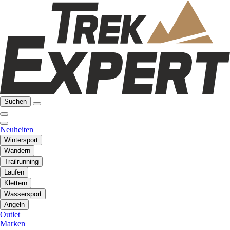
Suchen
Neuheiten
Wintersport
Wandern
Trailrunning
Laufen
Klettern
Wassersport
Angeln
Outlet
Marken