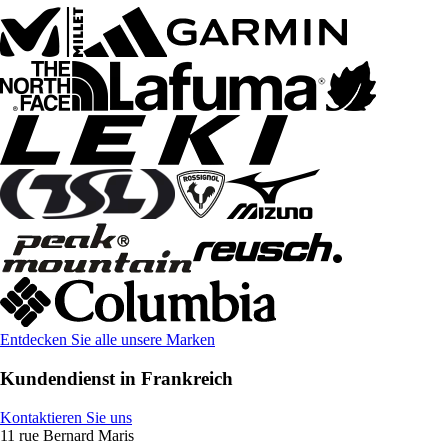
Entdecken Sie alle unsere Marken
Kundendienst in Frankreich
Kontaktieren Sie uns
11 rue Bernard Maris