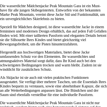
Die wasserdichte Mädchenjacke Peak Mountain Gara ist ein Must-
have für alle jungen Skibegeisterten. Entworfen von der bekannten
Marke Peak Mountain, vereint diese Jacke Stil und Funktionalität, um
ein unvergleichliches Skierlebnis zu bieten.
Speziell für Mädchen designed, ist diese wasserdichte Jacke in einem
femininen und modernen Design erhältlich, das auf jeden Fall Gefallen
finden wird. Mit einer taillierten Passform und eleganten Details betont
sie die Silhouette Ihres Kindes und bietet gleichzeitig viel
Bewegungsfreiheit, um die Pisten hinunterzufahren.
Hergestellt aus hochwertigen Materialien, bietet diese Jacke
umfassenden Schutz vor den Elementen. Ihr wasserdichtes und
atmungsaktives Material sorgt dafür, dass Ihr Kind auch bei den
schwierigsten Bedingungen trocken und warm bleibt. Zudem ist sie
winddicht für zusätzlichen Schutz.
Als Skijacke ist sie auch mit vielen praktischen Funktionen
ausgestattet. Sie verfügt über mehrere Taschen, um die Essentials Ihres
Kindes bequem zu verstauen, sowie eine abnehmbare Kapuze, die sich
an alle Wetterbedingungen anpassen lässt. Die Bündchen und der
Saum sind ebenfalls verstellbar für eine individuelle Passform.
Die wasserdichte Mädchenjacke Peak Mountain Gara ist nicht nur