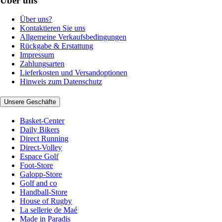
Über uns
Über uns?
Kontaktieren Sie uns
Allgemeine Verkaufsbedingungen
Rückgabe & Erstattung
Impressum
Zahlungsarten
Lieferkosten und Versandoptionen
Hinweis zum Datenschutz
Unsere Geschäfte
Basket-Center
Daily Bikers
Direct Running
Direct-Volley
Espace Golf
Foot-Store
Galopp-Store
Golf and co
Handball-Store
House of Rugby
La sellerie de Maé
Made in Paradis