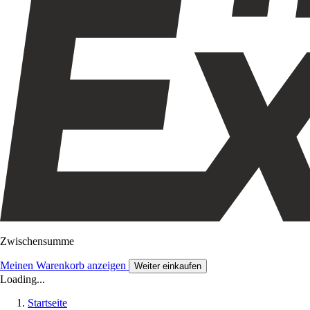
Zwischensumme
Meinen Warenkorb anzeigen
Weiter einkaufen
Loading...
Startseite