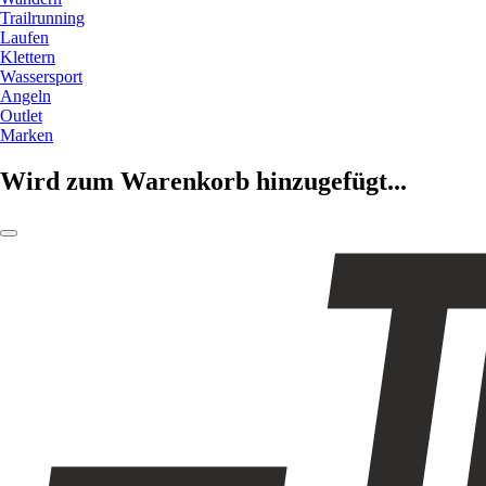
Trailrunning
Laufen
Klettern
Wassersport
Angeln
Outlet
Marken
Wird zum Warenkorb hinzugefügt...