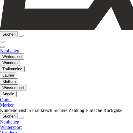
Suchen
Neuheiten
Wintersport
Wandern
Trailrunning
Laufen
Klettern
Wassersport
Angeln
Outlet
Marken
Kundendienst in Frankreich
Sichere Zahlung
Einfache Rückgabe
Suchen
Neuheiten
Wintersport
Wandern