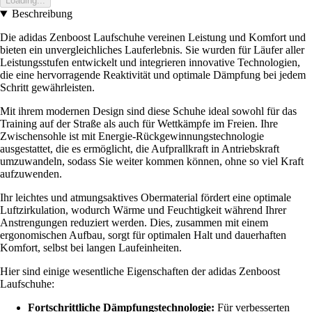
Loading...
Beschreibung
Die adidas Zenboost Laufschuhe vereinen Leistung und Komfort und
bieten ein unvergleichliches Lauferlebnis. Sie wurden für Läufer aller
Leistungsstufen entwickelt und integrieren innovative Technologien,
die eine hervorragende Reaktivität und optimale Dämpfung bei jedem
Schritt gewährleisten.
Mit ihrem modernen Design sind diese Schuhe ideal sowohl für das
Training auf der Straße als auch für Wettkämpfe im Freien. Ihre
Zwischensohle ist mit Energie-Rückgewinnungstechnologie
ausgestattet, die es ermöglicht, die Aufprallkraft in Antriebskraft
umzuwandeln, sodass Sie weiter kommen können, ohne so viel Kraft
aufzuwenden.
Ihr leichtes und atmungsaktives Obermaterial fördert eine optimale
Luftzirkulation, wodurch Wärme und Feuchtigkeit während Ihrer
Anstrengungen reduziert werden. Dies, zusammen mit einem
ergonomischen Aufbau, sorgt für optimalen Halt und dauerhaften
Komfort, selbst bei langen Laufeinheiten.
Hier sind einige wesentliche Eigenschaften der adidas Zenboost
Laufschuhe:
Fortschrittliche Dämpfungstechnologie:
Für verbesserten