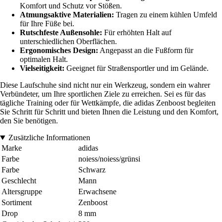
Komfort und Schutz vor Stößen.
Atmungsaktive Materialien:
Tragen zu einem kühlen Umfeld
für Ihre Füße bei.
Rutschfeste Außensohle:
Für erhöhten Halt auf
unterschiedlichen Oberflächen.
Ergonomisches Design:
Angepasst an die Fußform für
optimalen Halt.
Vielseitigkeit:
Geeignet für Straßensportler und im Gelände.
Diese Laufschuhe sind nicht nur ein Werkzeug, sondern ein wahrer
Verbündeter, um Ihre sportlichen Ziele zu erreichen. Sei es für das
tägliche Training oder für Wettkämpfe, die adidas Zenboost begleiten
Sie Schritt für Schritt und bieten Ihnen die Leistung und den Komfort,
den Sie benötigen.
Zusätzliche Informationen
Marke
adidas
Farbe
noiess/noiess/grünsi
Farbe
Schwarz
Geschlecht
Mann
Altersgruppe
Erwachsene
Sortiment
Zenboost
Drop
8 mm