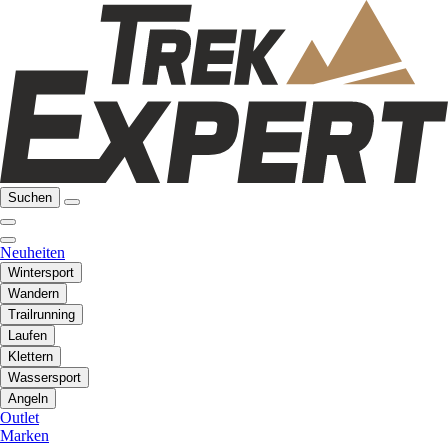
Suchen
Neuheiten
Wintersport
Wandern
Trailrunning
Laufen
Klettern
Wassersport
Angeln
Outlet
Marken