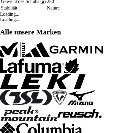
Gewicht des Schuhs (g)
280
Stabilität
Neutre
Loading...
Loading...
Alle unsere Marken