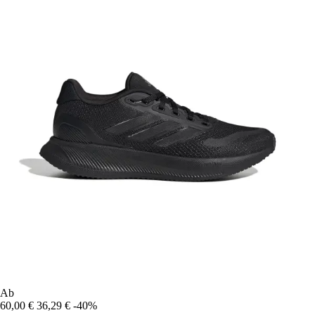
Ab
60,00 €
36,29 €
-40%