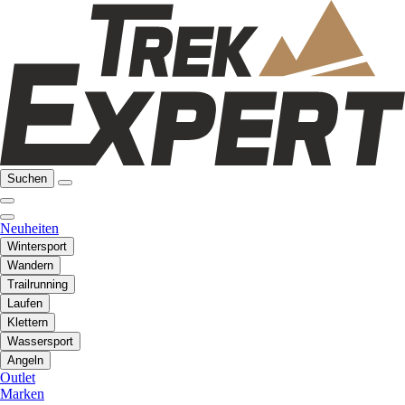
Suchen
Neuheiten
Wintersport
Wandern
Trailrunning
Laufen
Klettern
Wassersport
Angeln
Outlet
Marken