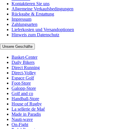
Kontaktieren Sie uns
Allgemeine Verkaufsbedingungen
Rückgabe & Erstattung
Impressum
Zahlungsarten
Lieferkosten und Versandoptionen
Hinweis zum Datenschutz
Unsere Geschäfte
Basket-Center
Daily Bikers
Direct Running
Direct-Volley
Espace Golf
Foot-Store
Galopp-Store
Golf and co
Handball-Store
House of Rugby
La sellerie de Maé
Made in Paradis
Nauti-wave
On-Fight