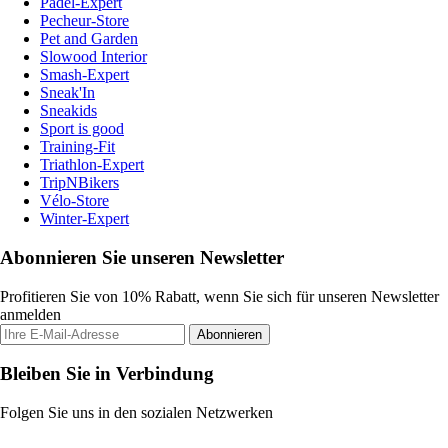
Padel-Expert
Pecheur-Store
Pet and Garden
Slowood Interior
Smash-Expert
Sneak'In
Sneakids
Sport is good
Training-Fit
Triathlon-Expert
TripNBikers
Vélo-Store
Winter-Expert
Abonnieren Sie unseren Newsletter
Profitieren Sie von 10% Rabatt, wenn Sie sich für unseren Newsletter
anmelden
Abonnieren
Bleiben Sie in Verbindung
Folgen Sie uns in den sozialen Netzwerken