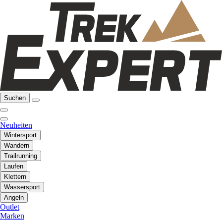
Suchen
Neuheiten
Wintersport
Wandern
Trailrunning
Laufen
Klettern
Wassersport
Angeln
Outlet
Marken