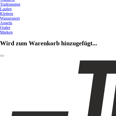
Trailrunning
Laufen
Klettern
Wassersport
Angeln
Outlet
Marken
Wird zum Warenkorb hinzugefügt...