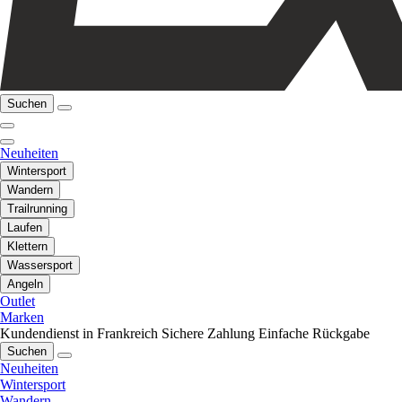
Suchen
Neuheiten
Wintersport
Wandern
Trailrunning
Laufen
Klettern
Wassersport
Angeln
Outlet
Marken
Kundendienst in Frankreich
Sichere Zahlung
Einfache Rückgabe
Suchen
Neuheiten
Wintersport
Wandern