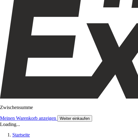
Zwischensumme
Meinen Warenkorb anzeigen
Weiter einkaufen
Loading...
Startseite