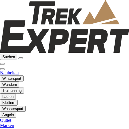
Suchen
Neuheiten
Wintersport
Wandern
Trailrunning
Laufen
Klettern
Wassersport
Angeln
Outlet
Marken