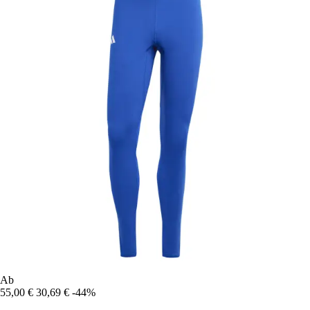
Ab
55,00 €
30,69 €
-44%