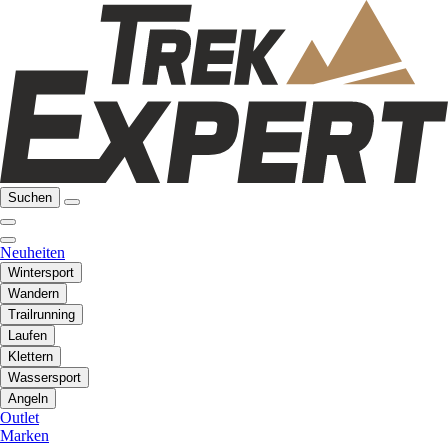
Suchen
Neuheiten
Wintersport
Wandern
Trailrunning
Laufen
Klettern
Wassersport
Angeln
Outlet
Marken