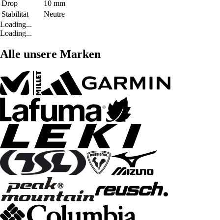
Drop
10 mm
Stabilität
Neutre
Loading...
Loading...
Alle unsere Marken