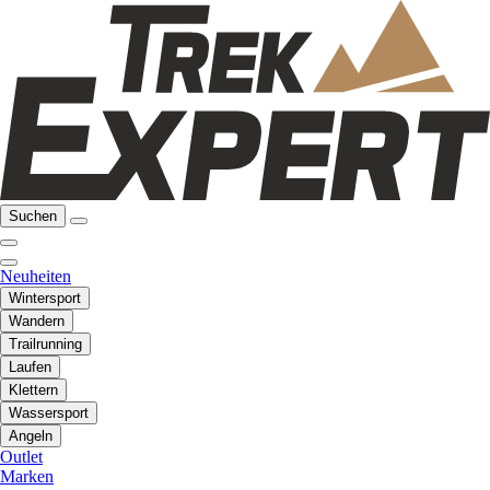
Suchen
Neuheiten
Wintersport
Wandern
Trailrunning
Laufen
Klettern
Wassersport
Angeln
Outlet
Marken