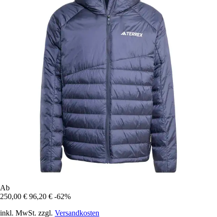
Ab
250,00 €
96,20 €
-62%
inkl. MwSt. zzgl.
Versandkosten