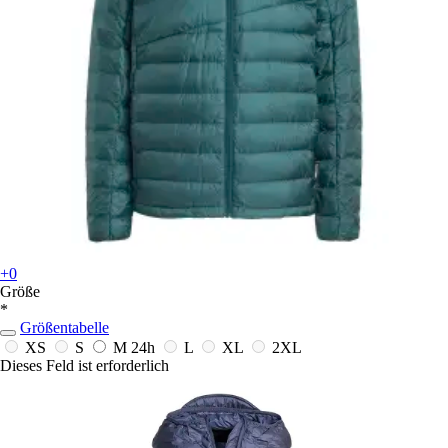
+0
Größe
*
Größentabelle
XS
S
M
24h
L
XL
2XL
Dieses Feld ist erforderlich