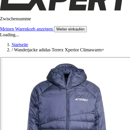
Zwischensumme
Meinen Warenkorb anzeigen
Weiter einkaufen
Loading...
Startseite
/
Wanderjacke adidas Terrex Xperior Climawarm+