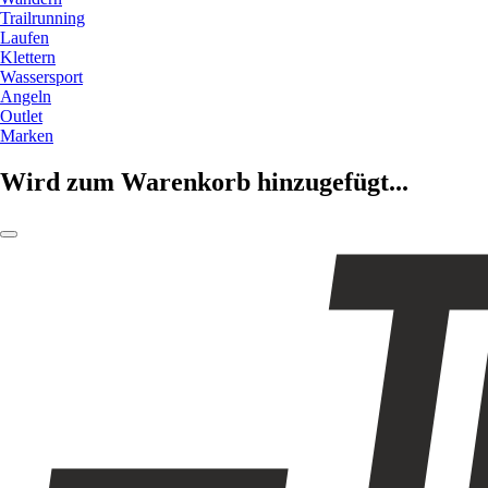
Trailrunning
Laufen
Klettern
Wassersport
Angeln
Outlet
Marken
Wird zum Warenkorb hinzugefügt...