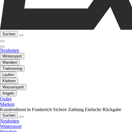
Suchen
Neuheiten
Wintersport
Wandern
Trailrunning
Laufen
Klettern
Wassersport
Angeln
Outlet
Marken
Kundendienst in Frankreich
Sichere Zahlung
Einfache Rückgabe
Suchen
Neuheiten
Wintersport
Wandern