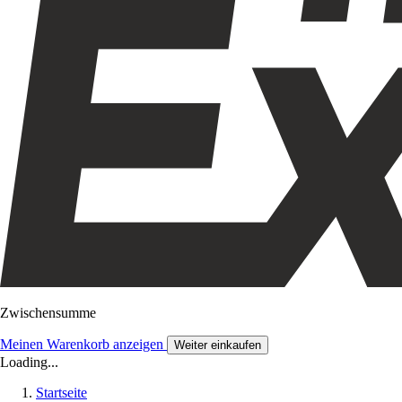
Zwischensumme
Meinen Warenkorb anzeigen
Weiter einkaufen
Loading...
Startseite