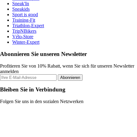
Sneak'In
Sneakids
Sport is good
Training-Fit
Triathlon-Expert
TripNBikers
Vélo-Store
Winter-Expert
Abonnieren Sie unseren Newsletter
Profitieren Sie von 10% Rabatt, wenn Sie sich für unseren Newsletter
anmelden
Abonnieren
Bleiben Sie in Verbindung
Folgen Sie uns in den sozialen Netzwerken