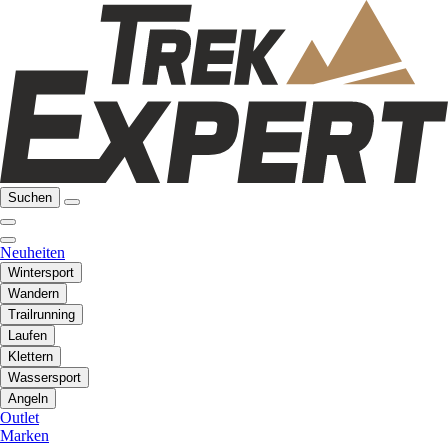
Suchen
Neuheiten
Wintersport
Wandern
Trailrunning
Laufen
Klettern
Wassersport
Angeln
Outlet
Marken