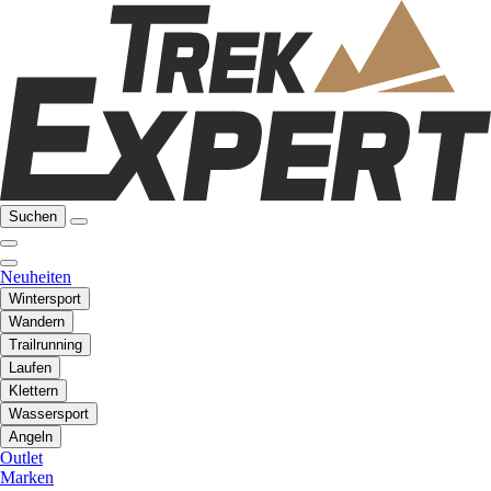
Suchen
Neuheiten
Wintersport
Wandern
Trailrunning
Laufen
Klettern
Wassersport
Angeln
Outlet
Marken