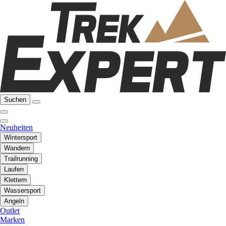
Suchen
Neuheiten
Wintersport
Wandern
Trailrunning
Laufen
Klettern
Wassersport
Angeln
Outlet
Marken