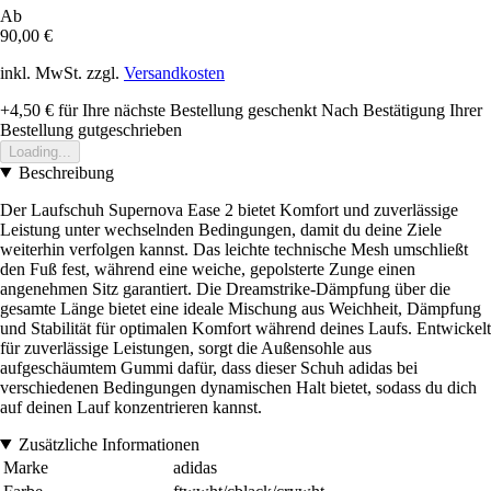
Ab
90,00 €
inkl. MwSt. zzgl.
Versandkosten
+4,50 €
für Ihre nächste Bestellung geschenkt
Nach Bestätigung Ihrer
Bestellung gutgeschrieben
Loading...
Beschreibung
Der Laufschuh Supernova Ease 2 bietet Komfort und zuverlässige
Leistung unter wechselnden Bedingungen, damit du deine Ziele
weiterhin verfolgen kannst. Das leichte technische Mesh umschließt
den Fuß fest, während eine weiche, gepolsterte Zunge einen
angenehmen Sitz garantiert. Die Dreamstrike-Dämpfung über die
gesamte Länge bietet eine ideale Mischung aus Weichheit, Dämpfung
und Stabilität für optimalen Komfort während deines Laufs. Entwickelt
für zuverlässige Leistungen, sorgt die Außensohle aus
aufgeschäumtem Gummi dafür, dass dieser Schuh adidas bei
verschiedenen Bedingungen dynamischen Halt bietet, sodass du dich
auf deinen Lauf konzentrieren kannst.
Zusätzliche Informationen
Marke
adidas