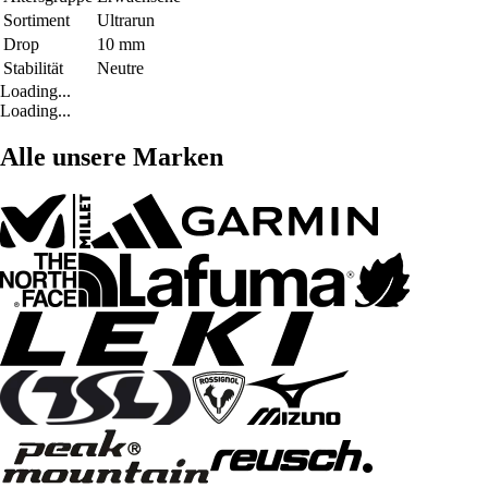
Sortiment
Ultrarun
Drop
10 mm
Stabilität
Neutre
Loading...
Loading...
Alle unsere Marken