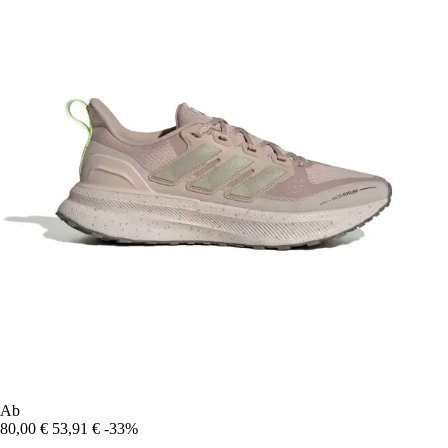
Ab
80,00 €
53,91 €
-33%