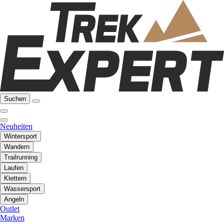
Suchen
Neuheiten
Wintersport
Wandern
Trailrunning
Laufen
Klettern
Wassersport
Angeln
Outlet
Marken