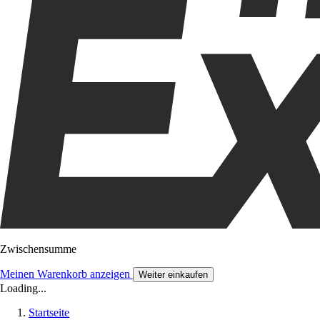
Zwischensumme
Meinen Warenkorb anzeigen
Weiter einkaufen
Loading...
Startseite