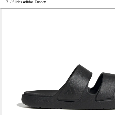
/
Slides adidas Znsory