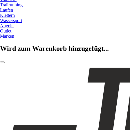
Trailrunning
Laufen
Klettern
Wassersport
Angeln
Outlet
Marken
Wird zum Warenkorb hinzugefügt...