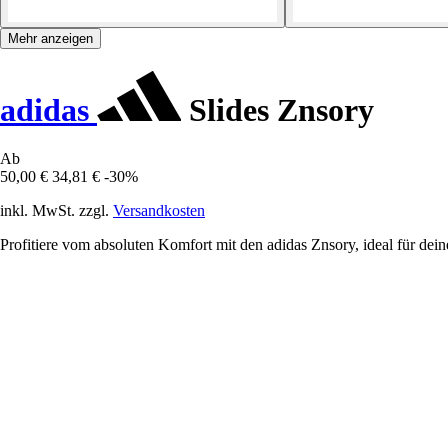
Mehr anzeigen
adidas
Slides Znsory
Ab
50,00 €
34,81 €
-30%
inkl. MwSt. zzgl.
Versandkosten
Profitiere vom absoluten Komfort mit den adidas Znsory, ideal für d