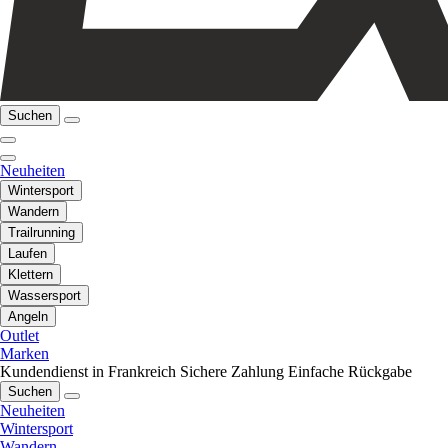
Suchen
Neuheiten
Wintersport
Wandern
Trailrunning
Laufen
Klettern
Wassersport
Angeln
Outlet
Marken
Kundendienst in Frankreich
Sichere Zahlung
Einfache Rückgabe
Suchen
Neuheiten
Wintersport
Wandern