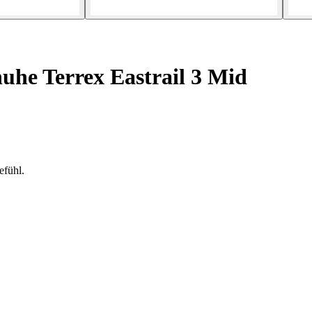
e Terrex Eastrail 3 Mid
efühl.