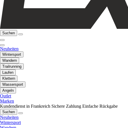
Suchen
Neuheiten
Wintersport
Wandern
Trailrunning
Laufen
Klettern
Wassersport
Angeln
Outlet
Marken
Kundendienst in Frankreich
Sichere Zahlung
Einfache Rückgabe
Suchen
Neuheiten
Wintersport
Wandern