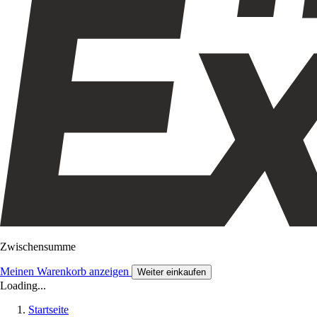
Zwischensumme
Meinen Warenkorb anzeigen
Weiter einkaufen
Loading...
Startseite