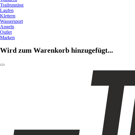
Trailrunning
Laufen
Klettern
Wassersport
Angeln
Outlet
Marken
Wird zum Warenkorb hinzugefügt...