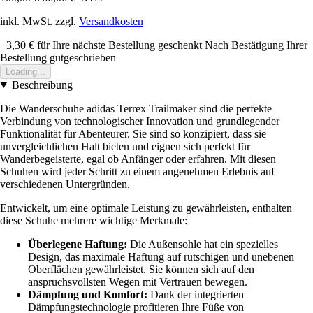
inkl. MwSt. zzgl.
Versandkosten
+3,30 €
für Ihre nächste Bestellung geschenkt
Nach Bestätigung Ihrer
Bestellung gutgeschrieben
Loading...
Beschreibung
Die Wanderschuhe adidas Terrex Trailmaker sind die perfekte
Verbindung von technologischer Innovation und grundlegender
Funktionalität für Abenteurer. Sie sind so konzipiert, dass sie
unvergleichlichen Halt bieten und eignen sich perfekt für
Wanderbegeisterte, egal ob Anfänger oder erfahren. Mit diesen
Schuhen wird jeder Schritt zu einem angenehmen Erlebnis auf
verschiedenen Untergründen.
Entwickelt, um eine optimale Leistung zu gewährleisten, enthalten
diese Schuhe mehrere wichtige Merkmale:
Überlegene Haftung:
Die Außensohle hat ein spezielles
Design, das maximale Haftung auf rutschigen und unebenen
Oberflächen gewährleistet. Sie können sich auf den
anspruchsvollsten Wegen mit Vertrauen bewegen.
Dämpfung und Komfort:
Dank der integrierten
Dämpfungstechnologie profitieren Ihre Füße von