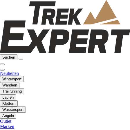
Suchen
Neuheiten
Wintersport
Wandern
Trailrunning
Laufen
Klettern
Wassersport
Angeln
Outlet
Marken