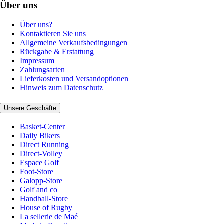
Über uns
Über uns?
Kontaktieren Sie uns
Allgemeine Verkaufsbedingungen
Rückgabe & Erstattung
Impressum
Zahlungsarten
Lieferkosten und Versandoptionen
Hinweis zum Datenschutz
Unsere Geschäfte
Basket-Center
Daily Bikers
Direct Running
Direct-Volley
Espace Golf
Foot-Store
Galopp-Store
Golf and co
Handball-Store
House of Rugby
La sellerie de Maé