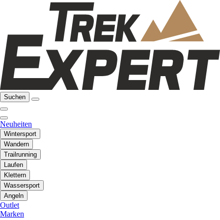
Suchen
Neuheiten
Wintersport
Wandern
Trailrunning
Laufen
Klettern
Wassersport
Angeln
Outlet
Marken