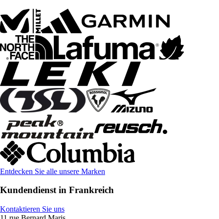
Entdecken Sie alle unsere Marken
Kundendienst in Frankreich
Kontaktieren Sie uns
11 rue Bernard Maris