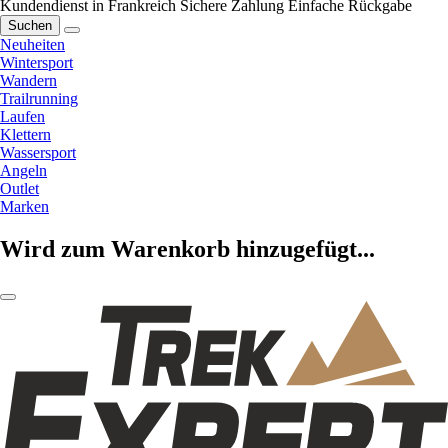
Kundendienst in Frankreich
Sichere Zahlung
Einfache Rückgabe
Suchen
Neuheiten
Wintersport
Wandern
Trailrunning
Laufen
Klettern
Wassersport
Angeln
Outlet
Marken
Wird zum Warenkorb hinzugefügt...