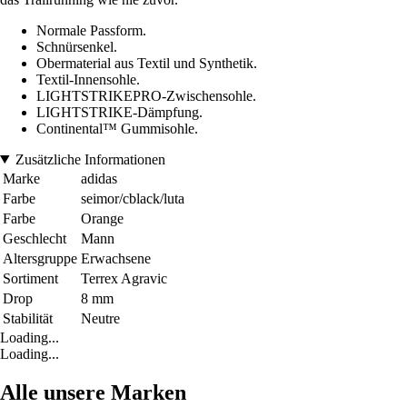
Normale Passform.
Schnürsenkel.
Obermaterial aus Textil und Synthetik.
Textil-Innensohle.
LIGHTSTRIKEPRO-Zwischensohle.
LIGHTSTRIKE-Dämpfung.
Continental™ Gummisohle.
Zusätzliche Informationen
Marke
adidas
Farbe
seimor/cblack/luta
Farbe
Orange
Geschlecht
Mann
Altersgruppe
Erwachsene
Sortiment
Terrex Agravic
Drop
8 mm
Stabilität
Neutre
Loading...
Loading...
Alle unsere Marken