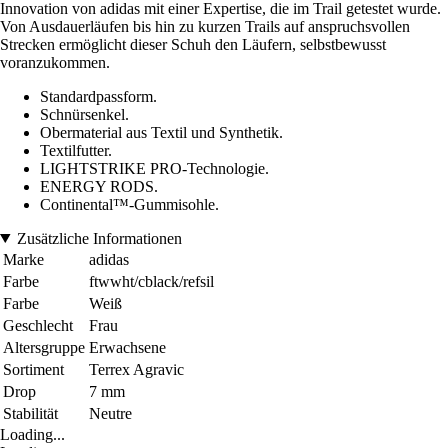
Innovation von adidas mit einer Expertise, die im Trail getestet wurde.
Von Ausdauerläufen bis hin zu kurzen Trails auf anspruchsvollen
Strecken ermöglicht dieser Schuh den Läufern, selbstbewusst
voranzukommen.
Standardpassform.
Schnürsenkel.
Obermaterial aus Textil und Synthetik.
Textilfutter.
LIGHTSTRIKE PRO-Technologie.
ENERGY RODS.
Continental™-Gummisohle.
Zusätzliche Informationen
Marke
adidas
Farbe
ftwwht/cblack/refsil
Farbe
Weiß
Geschlecht
Frau
Altersgruppe
Erwachsene
Sortiment
Terrex Agravic
Drop
7 mm
Stabilität
Neutre
Loading...