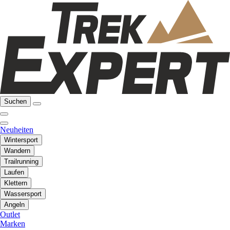
Suchen
Neuheiten
Wintersport
Wandern
Trailrunning
Laufen
Klettern
Wassersport
Angeln
Outlet
Marken