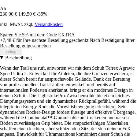
Ab
230,00 €
149,50 €
-35%
inkl. MwSt. zzgl.
Versandkosten
Sparen Sie 5%
mit dem Code
EXTRA
+7,48 €
für Ihre nächste Bestellung geschenkt
Nach Bestätigung Ihrer
Bestellung gutgeschrieben
Loading...
Beschreibung
Wenn der Trail uns ruft, antworten wir mit dem Schuh Terrex Agravic
Speed Ultra 2. Entwickelt für Athleten, die ihre Grenzen erweitern, ist
dieser Schuh bereit für anspruchsvolle Gelände. Dank der Beratung
von professionellen Trail-Läufern entwickelt und bereits auf
internationalen Podesten anerkannt, bringt er ein modernes Design in
deinen Schritt. Die LightstrikePro-Zwischensohle bietet ein leichtes
Dämpfungssystem und ein dynamisches Rückprallgefühl, während die
integrierten Energy Rods die Vorwärtsbewegung erleichtern. Sein
dynamisches Rocker-Design fördert flüssige und effektive Übergänge,
während die Continental™-Gummisohle auf trockenen und nassen
Böden zuverlässigen Grip bietet. Die strapazierfähigen Materialien
schaffen einen leichten, aber schützenden Sitz, der sich deinem Fuß
anpasst. Entwickelt für Ultramarathons kombiniert dieser Schuh die