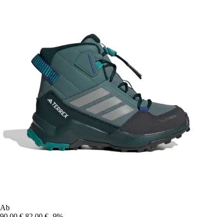
Ab
90,00 €
82,00 €
-9%