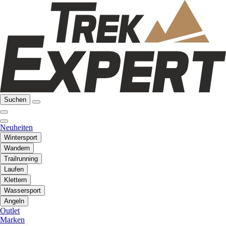
Suchen
Neuheiten
Wintersport
Wandern
Trailrunning
Laufen
Klettern
Wassersport
Angeln
Outlet
Marken