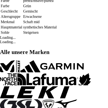
Farbe
pretea/msilve/purtea
Farbe
Grün
Geschlecht
Gemischt
Altersgruppe
Erwachsene
Merkmal
Schaft mid
Hauptmaterial
synthetisches Material
Sohle
Steigeisen
Loading...
Loading...
Alle unsere Marken