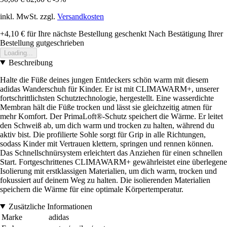
inkl. MwSt. zzgl.
Versandkosten
+4,10 €
für Ihre nächste Bestellung geschenkt
Nach Bestätigung Ihrer
Bestellung gutgeschrieben
Loading...
Beschreibung
Halte die Füße deines jungen Entdeckers schön warm mit diesem
adidas Wanderschuh für Kinder. Er ist mit CLIMAWARM+, unserer
fortschrittlichsten Schutztechnologie, hergestellt. Eine wasserdichte
Membran hält die Füße trocken und lässt sie gleichzeitig atmen für
mehr Komfort. Der PrimaLoft®-Schutz speichert die Wärme. Er leitet
den Schweiß ab, um dich warm und trocken zu halten, während du
aktiv bist. Die profilierte Sohle sorgt für Grip in alle Richtungen,
sodass Kinder mit Vertrauen klettern, springen und rennen können.
Das Schnellschnürsystem erleichtert das Anziehen für einen schnellen
Start. Fortgeschrittenes CLIMAWARM+ gewährleistet eine überlegene
Isolierung mit erstklassigen Materialien, um dich warm, trocken und
fokussiert auf deinem Weg zu halten. Die isolierenden Materialien
speichern die Wärme für eine optimale Körpertemperatur.
Zusätzliche Informationen
Marke
adidas