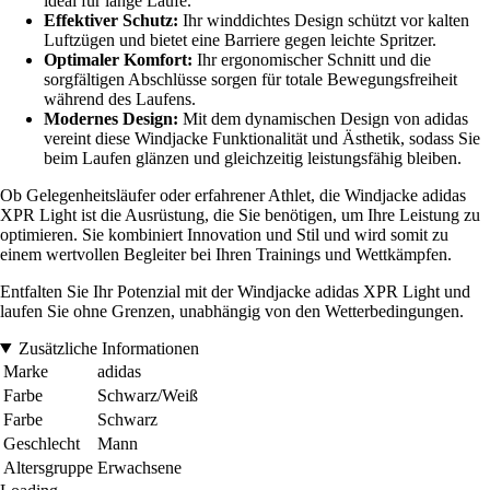
ideal für lange Läufe.
Effektiver Schutz:
Ihr winddichtes Design schützt vor kalten
Luftzügen und bietet eine Barriere gegen leichte Spritzer.
Optimaler Komfort:
Ihr ergonomischer Schnitt und die
sorgfältigen Abschlüsse sorgen für totale Bewegungsfreiheit
während des Laufens.
Modernes Design:
Mit dem dynamischen Design von adidas
vereint diese Windjacke Funktionalität und Ästhetik, sodass Sie
beim Laufen glänzen und gleichzeitig leistungsfähig bleiben.
Ob Gelegenheitsläufer oder erfahrener Athlet, die Windjacke adidas
XPR Light ist die Ausrüstung, die Sie benötigen, um Ihre Leistung zu
optimieren. Sie kombiniert Innovation und Stil und wird somit zu
einem wertvollen Begleiter bei Ihren Trainings und Wettkämpfen.
Entfalten Sie Ihr Potenzial mit der Windjacke adidas XPR Light und
laufen Sie ohne Grenzen, unabhängig von den Wetterbedingungen.
Zusätzliche Informationen
Marke
adidas
Farbe
Schwarz/Weiß
Farbe
Schwarz
Geschlecht
Mann
Altersgruppe
Erwachsene