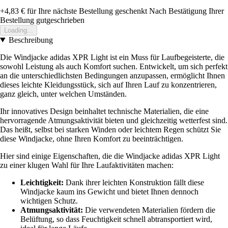
+4,83 €
für Ihre nächste Bestellung geschenkt
Nach Bestätigung Ihrer
Bestellung gutgeschrieben
Loading...
Beschreibung
Die Windjacke adidas XPR Light ist ein Muss für Laufbegeisterte, die
sowohl Leistung als auch Komfort suchen. Entwickelt, um sich perfekt
an die unterschiedlichsten Bedingungen anzupassen, ermöglicht Ihnen
dieses leichte Kleidungsstück, sich auf Ihren Lauf zu konzentrieren,
ganz gleich, unter welchen Umständen.
Ihr innovatives Design beinhaltet technische Materialien, die eine
hervorragende Atmungsaktivität bieten und gleichzeitig wetterfest sind.
Das heißt, selbst bei starken Winden oder leichtem Regen schützt Sie
diese Windjacke, ohne Ihren Komfort zu beeinträchtigen.
Hier sind einige Eigenschaften, die die Windjacke adidas XPR Light
zu einer klugen Wahl für Ihre Laufaktivitäten machen:
Leichtigkeit:
Dank ihrer leichten Konstruktion fällt diese
Windjacke kaum ins Gewicht und bietet Ihnen dennoch
wichtigen Schutz.
Atmungsaktivität:
Die verwendeten Materialien fördern die
Belüftung, so dass Feuchtigkeit schnell abtransportiert wird,