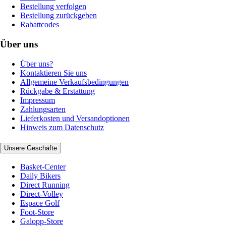
Bestellung verfolgen
Bestellung zurückgeben
Rabattcodes
Über uns
Über uns?
Kontaktieren Sie uns
Allgemeine Verkaufsbedingungen
Rückgabe & Erstattung
Impressum
Zahlungsarten
Lieferkosten und Versandoptionen
Hinweis zum Datenschutz
Unsere Geschäfte
Basket-Center
Daily Bikers
Direct Running
Direct-Volley
Espace Golf
Foot-Store
Galopp-Store