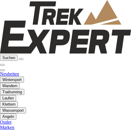
Suchen
Neuheiten
Wintersport
Wandern
Trailrunning
Laufen
Klettern
Wassersport
Angeln
Outlet
Marken