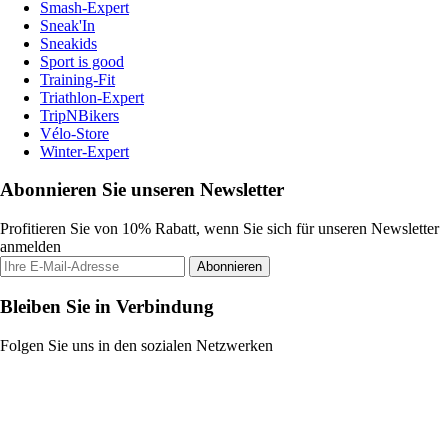
Smash-Expert
Sneak'In
Sneakids
Sport is good
Training-Fit
Triathlon-Expert
TripNBikers
Vélo-Store
Winter-Expert
Abonnieren Sie unseren Newsletter
Profitieren Sie von 10% Rabatt, wenn Sie sich für unseren Newsletter
anmelden
Abonnieren
Bleiben Sie in Verbindung
Folgen Sie uns in den sozialen Netzwerken