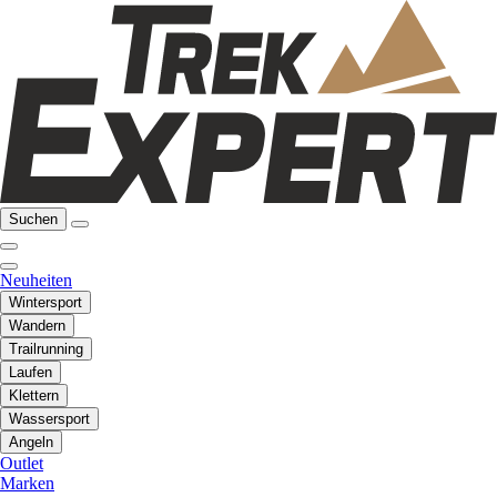
Suchen
Neuheiten
Wintersport
Wandern
Trailrunning
Laufen
Klettern
Wassersport
Angeln
Outlet
Marken