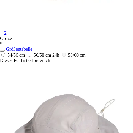
+-2
Größe
*
Größentabelle
54/56 cm
56/58 cm
24h
58/60 cm
Dieses Feld ist erforderlich