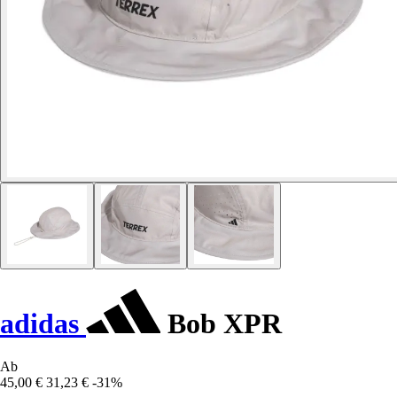
adidas
Bob XPR
Ab
45,00 €
31,23 €
-31%