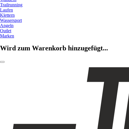
Trailrunning
Laufen
Klettern
Wassersport
Angeln
Outlet
Marken
Wird zum Warenkorb hinzugefügt...