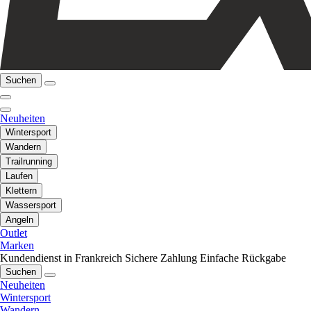
Suchen
Neuheiten
Wintersport
Wandern
Trailrunning
Laufen
Klettern
Wassersport
Angeln
Outlet
Marken
Kundendienst in Frankreich
Sichere Zahlung
Einfache Rückgabe
Suchen
Neuheiten
Wintersport
Wandern