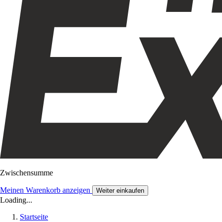
Zwischensumme
Meinen Warenkorb anzeigen
Weiter einkaufen
Loading...
Startseite