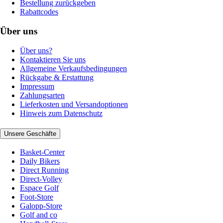
Bestellung zurückgeben
Rabattcodes
Über uns
Über uns?
Kontaktieren Sie uns
Allgemeine Verkaufsbedingungen
Rückgabe & Erstattung
Impressum
Zahlungsarten
Lieferkosten und Versandoptionen
Hinweis zum Datenschutz
Unsere Geschäfte
Basket-Center
Daily Bikers
Direct Running
Direct-Volley
Espace Golf
Foot-Store
Galopp-Store
Golf and co