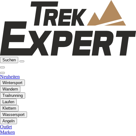
Suchen
Neuheiten
Wintersport
Wandern
Trailrunning
Laufen
Klettern
Wassersport
Angeln
Outlet
Marken