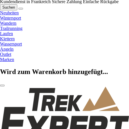
Kundendienst in Frankreich
Sichere Zahlung
Einfache Rückgabe
Suchen
Neuheiten
Wintersport
Wandern
Trailrunning
Laufen
Klettern
Wassersport
Angeln
Outlet
Marken
Wird zum Warenkorb hinzugefügt...