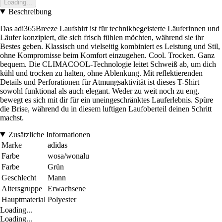
Loading...
Beschreibung
Das adi365Breeze Laufshirt ist für technikbegeisterte Läuferinnen und
Läufer konzipiert, die sich frisch fühlen möchten, während sie ihr
Bestes geben. Klassisch und vielseitig kombiniert es Leistung und Stil,
ohne Kompromisse beim Komfort einzugehen. Cool. Trocken. Ganz
bequem. Die CLIMACOOL-Technologie leitet Schweiß ab, um dich
kühl und trocken zu halten, ohne Ablenkung. Mit reflektierenden
Details und Perforationen für Atmungsaktivität ist dieses T-Shirt
sowohl funktional als auch elegant. Weder zu weit noch zu eng,
bewegt es sich mit dir für ein uneingeschränktes Lauferlebnis. Spüre
die Brise, während du in diesem luftigen Laufoberteil deinen Schritt
machst.
Zusätzliche Informationen
Marke
adidas
Farbe
wosa/wonalu
Farbe
Grün
Geschlecht
Mann
Altersgruppe
Erwachsene
Hauptmaterial
Polyester
Loading...
Loading...