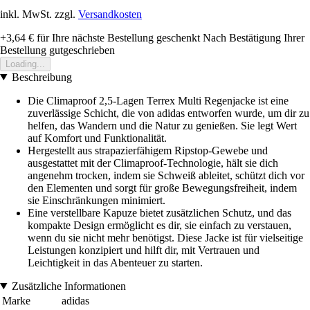
inkl. MwSt. zzgl.
Versandkosten
+3,64 €
für Ihre nächste Bestellung geschenkt
Nach Bestätigung Ihrer
Bestellung gutgeschrieben
Loading...
Beschreibung
Die Climaproof 2,5-Lagen Terrex Multi Regenjacke ist eine
zuverlässige Schicht, die von adidas entworfen wurde, um dir zu
helfen, das Wandern und die Natur zu genießen. Sie legt Wert
auf Komfort und Funktionalität.
Hergestellt aus strapazierfähigem Ripstop-Gewebe und
ausgestattet mit der Climaproof-Technologie, hält sie dich
angenehm trocken, indem sie Schweiß ableitet, schützt dich vor
den Elementen und sorgt für große Bewegungsfreiheit, indem
sie Einschränkungen minimiert.
Eine verstellbare Kapuze bietet zusätzlichen Schutz, und das
kompakte Design ermöglicht es dir, sie einfach zu verstauen,
wenn du sie nicht mehr benötigst. Diese Jacke ist für vielseitige
Leistungen konzipiert und hilft dir, mit Vertrauen und
Leichtigkeit in das Abenteuer zu starten.
Zusätzliche Informationen
Marke
adidas