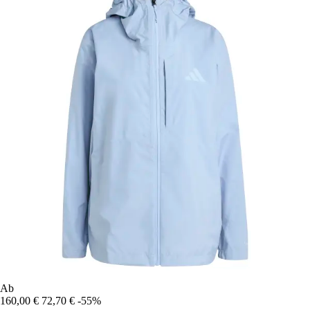
Ab
160,00 €
72,70 €
-55%