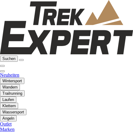
Suchen
Neuheiten
Wintersport
Wandern
Trailrunning
Laufen
Klettern
Wassersport
Angeln
Outlet
Marken