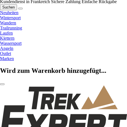
Kundendienst in Frankreich
Sichere Zahlung
Einfache Rückgabe
Suchen
Neuheiten
Wintersport
Wandern
Trailrunning
Laufen
Klettern
Wassersport
Angeln
Outlet
Marken
Wird zum Warenkorb hinzugefügt...