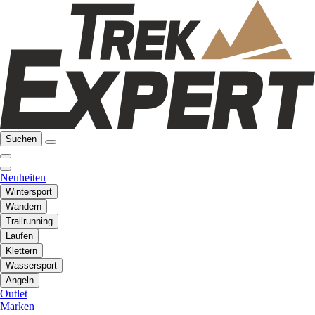
Suchen
Neuheiten
Wintersport
Wandern
Trailrunning
Laufen
Klettern
Wassersport
Angeln
Outlet
Marken