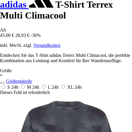
adidas
T-Shirt Terrex
Multi Climacool
Ab
45,00 €
28,93 €
-36%
inkl. MwSt. zzgl.
Versandkosten
Entdecken Sie das T-Shirt adidas Terrex Multi Climacool, die perfekte
Kombination aus Leistung und Komfort für Ihre Wanderausflüge.
Größe
*
Größentabelle
S
24h
M
24h
L
24h
XL
24h
Dieses Feld ist erforderlich