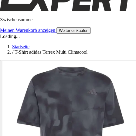
Zwischensumme
Meinen Warenkorb anzeigen
Weiter einkaufen
Loading...
Startseite
/
T-Shirt adidas Terrex Multi Climacool