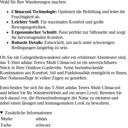
Wahl für Ihre Wanderungen machen:
Climacool-Technologie:
Optimiert die Belüftung und leitet die
Feuchtigkeit ab.
Leichter Stoff:
Für maximalen Komfort und große
Bewegungsfreiheit.
Ergonomischer Schnitt:
Passt perfekt zur Silhouette und sorgt
für hervorragenden Komfort.
Robuste Details:
Entwickelt, um auch unter schwierigen
Bedingungen langlebig zu sein.
Ob Sie ein Gelegenheitswanderer oder ein erfahrener Abenteurer sind,
das T-Shirt adidas Terrex Multi Climacool ist ein unverzichtbares
Stück in Ihrer Outdoor-Garderobe. Seine beeindruckende
Kombination aus Komfort, Stil und Funktionalität ermöglicht es Ihnen,
Ihre Naturausflüge in vollen Zügen zu genießen.
Entscheiden Sie sich für das T-Shirt adidas Terrex Multi Climacool
und heben Sie Ihr Wandererlebnis auf ein neues Level. Bereiten Sie
sich darauf vor, die Herausforderungen der Natur zu meistern und
dabei einen lässigen und leistungsstarken Look zu bewahren.
Zusätzliche Informationen
Marke
adidas
Farbe
schwarz