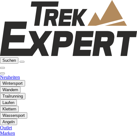
Suchen
Neuheiten
Wintersport
Wandern
Trailrunning
Laufen
Klettern
Wassersport
Angeln
Outlet
Marken