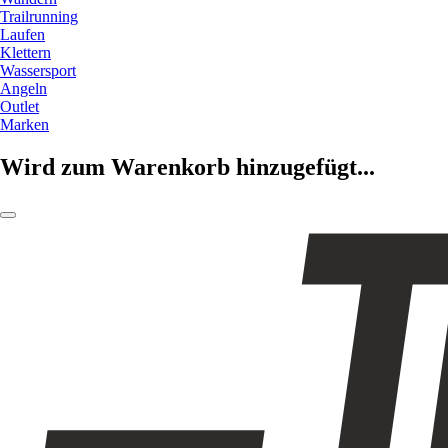
Trailrunning
Laufen
Klettern
Wassersport
Angeln
Outlet
Marken
Wird zum Warenkorb hinzugefügt...