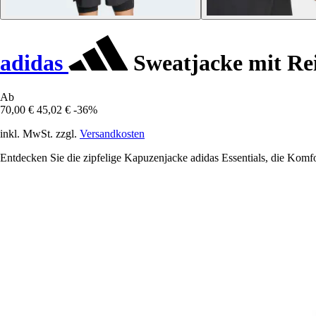
adidas
Sweatjacke mit Rei
Ab
70,00 €
45,02 €
-36%
inkl. MwSt. zzgl.
Versandkosten
Entdecken Sie die zipfelige Kapuzenjacke adidas Essentials, die Komfor