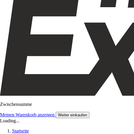
Zwischensumme
Meinen Warenkorb anzeigen
Weiter einkaufen
Loading...
Startseite