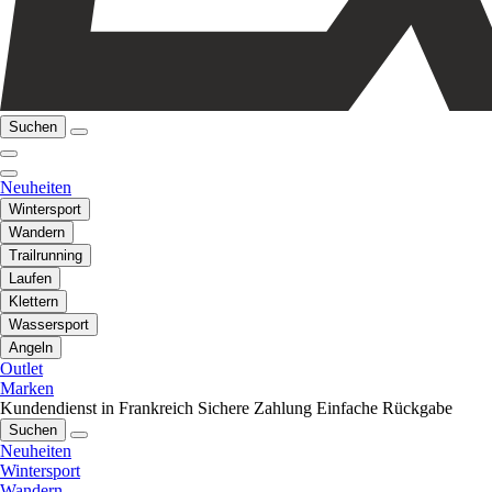
Suchen
Neuheiten
Wintersport
Wandern
Trailrunning
Laufen
Klettern
Wassersport
Angeln
Outlet
Marken
Kundendienst in Frankreich
Sichere Zahlung
Einfache Rückgabe
Suchen
Neuheiten
Wintersport
Wandern