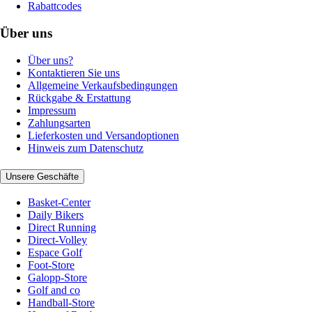
Rabattcodes
Über uns
Über uns?
Kontaktieren Sie uns
Allgemeine Verkaufsbedingungen
Rückgabe & Erstattung
Impressum
Zahlungsarten
Lieferkosten und Versandoptionen
Hinweis zum Datenschutz
Unsere Geschäfte
Basket-Center
Daily Bikers
Direct Running
Direct-Volley
Espace Golf
Foot-Store
Galopp-Store
Golf and co
Handball-Store