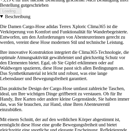
Bestellung gutgeschrieben
Loading...
Beschreibung
Die Damen Cargo-Hose adidas Terrex Xploric Clima365 ist die
Verkörperung von Komfort und Funktionalität für Wanderbegeisterte.
Entworfen, um den Anforderungen von Abenteurerinnen gerecht zu
werden, vereint diese Hose modernen Stil und technische Leistung.
Ihre innovative Konstruktion integriert die Clima365-Technologie, die
optimale Atmungsaktivität gewährleistet und gleichzeitig Schutz vor
den Elementen bietet. Egal, ob Sie Gipfel erklimmen oder auf
Waldwegen spazieren, diese Hose passt sich allen Bedingungen an.
Das Synthetikmaterial ist leicht und robust, was eine lange
Lebensdauer und Bewegungsfreiheit garantiert.
Das praktische Design der Cargo-Hose umfasst zahlreiche Taschen,
ideal, um Ihre wichtigen Dinge griffbereit zu verstauen. Ob für Ihr
Handy, Ihre Karten oder andere kleine Gegenstände, Sie haben immer
das, was Sie brauchen, zur Hand, ohne Ihren Abenteurerstil
einzubüßen.
Mit einem Schnitt, der auf den weiblichen Körper abgestimmt ist,
ermöglicht diese Hose eine große Bewegungsfreiheit und bietet
gleichzeitig eine sportliche und elegante Erscheinung. Reflektierende