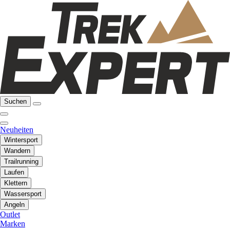
Suchen
Neuheiten
Wintersport
Wandern
Trailrunning
Laufen
Klettern
Wassersport
Angeln
Outlet
Marken