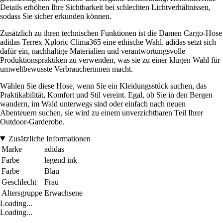
Details erhöhen Ihre Sichtbarkeit bei schlechten Lichtverhältnissen,
sodass Sie sicher erkunden können.
Zusätzlich zu ihren technischen Funktionen ist die Damen Cargo-Hose
adidas Terrex Xploric Clima365 eine ethische Wahl. adidas setzt sich
dafür ein, nachhaltige Materialien und verantwortungsvolle
Produktionspraktiken zu verwenden, was sie zu einer klugen Wahl für
umweltbewusste Verbraucherinnen macht.
Wählen Sie diese Hose, wenn Sie ein Kleidungsstück suchen, das
Praktikabilität, Komfort und Stil vereint. Egal, ob Sie in den Bergen
wandern, im Wald unterwegs sind oder einfach nach neuen
Abenteuern suchen, sie wird zu einem unverzichtbaren Teil Ihrer
Outdoor-Garderobe.
Zusätzliche Informationen
Marke
adidas
Farbe
legend ink
Farbe
Blau
Geschlecht
Frau
Altersgruppe
Erwachsene
Loading...
Loading...