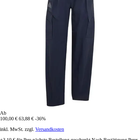
Ab
100,00 €
63,88 €
-36%
inkl. MwSt. zzgl.
Versandkosten
+3,19 €
für Ihre nächste Bestellung geschenkt
Nach Bestätigung Ihrer