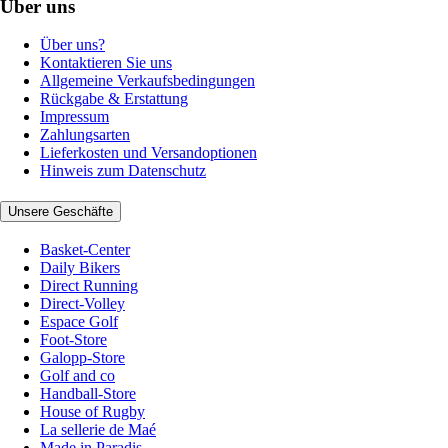
Über uns
Über uns?
Kontaktieren Sie uns
Allgemeine Verkaufsbedingungen
Rückgabe & Erstattung
Impressum
Zahlungsarten
Lieferkosten und Versandoptionen
Hinweis zum Datenschutz
Unsere Geschäfte
Basket-Center
Daily Bikers
Direct Running
Direct-Volley
Espace Golf
Foot-Store
Galopp-Store
Golf and co
Handball-Store
House of Rugby
La sellerie de Maé
Made in Paradis