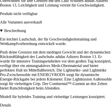
Überwinden Sie Ihre Grenzen mit den Lauf Schuhen adidas Adizero
Boston 13, Leichtigkeit und Leistung vereint für Geschwindigkeit.
Produkt nicht verfügbar
Alle Varianten ausverkauft
Beschreibung
Ein leichter Laufschuh, der für Geschwindigkeitstraining und
Wettkampfvorbereitung entwickelt wurde.
Push deine Grenzen mit dem niedrigen Gewicht und der dynamischen
Rückstoßfähigkeit des Laufschuhs adidas Adizero Boston 13. Er
wurde für intensive Trainingseinheiten vor dem großen Tag konzipiert,
verfügt über ein atmungsaktives Mesh-Obermaterial und bietet
perfekten Halt im Mittelfußbereich. Die Lightstrike- und Lightstrike
Pro-Zwischensohle mit ENERGYRODS sorgt für dynamische
Energie-Rückgabe bei jedem Kilometer. Eine Lighttraxion Außensohle
sorgt für vielseitigen Grip. Der Continental™-Gummi an den Zehen
bietet Rutschfestigkeit beim Abstoßen.
Modell für hybrides Training und vielseitige Leistungen konzipiert.
Details