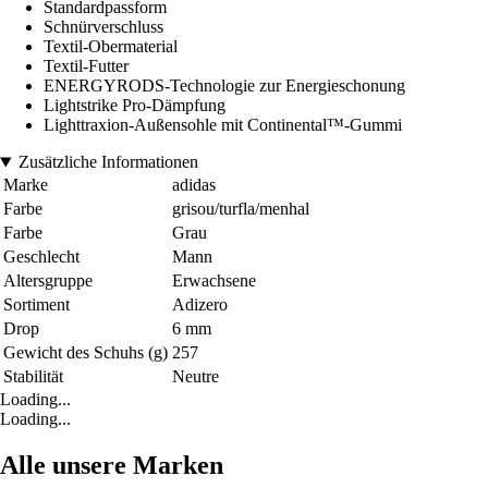
Standardpassform
Schnürverschluss
Textil-Obermaterial
Textil-Futter
ENERGYRODS-Technologie zur Energieschonung
Lightstrike Pro-Dämpfung
Lighttraxion-Außensohle mit Continental™-Gummi
Zusätzliche Informationen
Marke
adidas
Farbe
grisou/turfla/menhal
Farbe
Grau
Geschlecht
Mann
Altersgruppe
Erwachsene
Sortiment
Adizero
Drop
6 mm
Gewicht des Schuhs (g)
257
Stabilität
Neutre
Loading...
Loading...
Alle unsere Marken