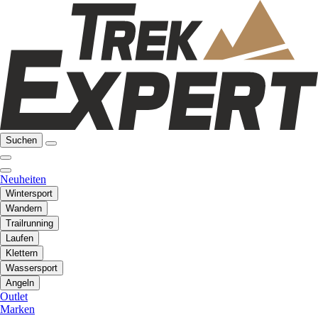
Suchen
Neuheiten
Wintersport
Wandern
Trailrunning
Laufen
Klettern
Wassersport
Angeln
Outlet
Marken