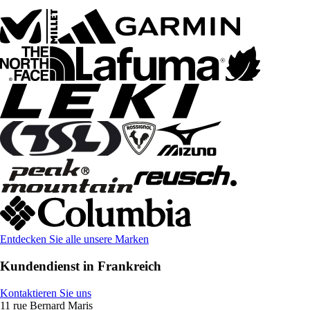
Entdecken Sie alle unsere Marken
Kundendienst in Frankreich
Kontaktieren Sie uns
11 rue Bernard Maris