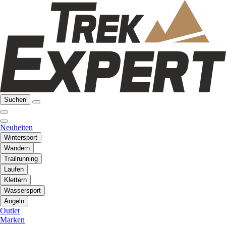
Suchen
Neuheiten
Wintersport
Wandern
Trailrunning
Laufen
Klettern
Wassersport
Angeln
Outlet
Marken