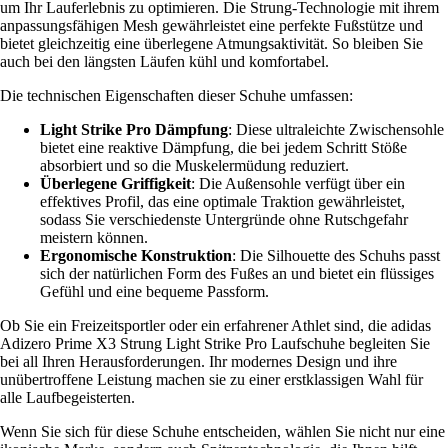
um Ihr Lauferlebnis zu optimieren. Die Strung-Technologie mit ihrem
anpassungsfähigen Mesh gewährleistet eine perfekte Fußstütze und
bietet gleichzeitig eine überlegene Atmungsaktivität. So bleiben Sie
auch bei den längsten Läufen kühl und komfortabel.
Die technischen Eigenschaften dieser Schuhe umfassen:
Light Strike Pro Dämpfung
: Diese ultraleichte Zwischensohle
bietet eine reaktive Dämpfung, die bei jedem Schritt Stöße
absorbiert und so die Muskelermüdung reduziert.
Überlegene Griffigkeit
: Die Außensohle verfügt über ein
effektives Profil, das eine optimale Traktion gewährleistet,
sodass Sie verschiedenste Untergründe ohne Rutschgefahr
meistern können.
Ergonomische Konstruktion
: Die Silhouette des Schuhs passt
sich der natürlichen Form des Fußes an und bietet ein flüssiges
Gefühl und eine bequeme Passform.
Ob Sie ein Freizeitsportler oder ein erfahrener Athlet sind, die adidas
Adizero Prime X3 Strung Light Strike Pro Laufschuhe begleiten Sie
bei all Ihren Herausforderungen. Ihr modernes Design und ihre
unübertroffene Leistung machen sie zu einer erstklassigen Wahl für
alle Laufbegeisterten.
Wenn Sie sich für diese Schuhe entscheiden, wählen Sie nicht nur eine