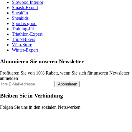
Slowood Interior
Smash-Expert
Sneak'In
Sneakids
Sport is good
Training-Fit
Triathlon-Expert
TripNBikers
Vélo-Store
Winter-Expert
Abonnieren Sie unseren Newsletter
Profitieren Sie von 10% Rabatt, wenn Sie sich für unseren Newsletter
anmelden
Abonnieren
Bleiben Sie in Verbindung
Folgen Sie uns in den sozialen Netzwerken