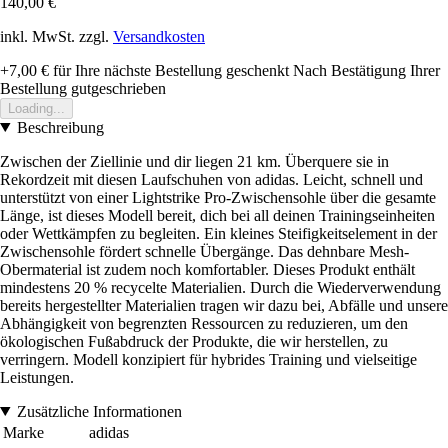
140,00 €
inkl. MwSt. zzgl.
Versandkosten
+7,00 €
für Ihre nächste Bestellung geschenkt
Nach Bestätigung Ihrer
Bestellung gutgeschrieben
Loading...
Beschreibung
Zwischen der Ziellinie und dir liegen 21 km. Überquere sie in
Rekordzeit mit diesen Laufschuhen von adidas. Leicht, schnell und
unterstützt von einer Lightstrike Pro-Zwischensohle über die gesamte
Länge, ist dieses Modell bereit, dich bei all deinen Trainingseinheiten
oder Wettkämpfen zu begleiten. Ein kleines Steifigkeitselement in der
Zwischensohle fördert schnelle Übergänge. Das dehnbare Mesh-
Obermaterial ist zudem noch komfortabler. Dieses Produkt enthält
mindestens 20 % recycelte Materialien. Durch die Wiederverwendung
bereits hergestellter Materialien tragen wir dazu bei, Abfälle und unsere
Abhängigkeit von begrenzten Ressourcen zu reduzieren, um den
ökologischen Fußabdruck der Produkte, die wir herstellen, zu
verringern. Modell konzipiert für hybrides Training und vielseitige
Leistungen.
Zusätzliche Informationen
Marke
adidas