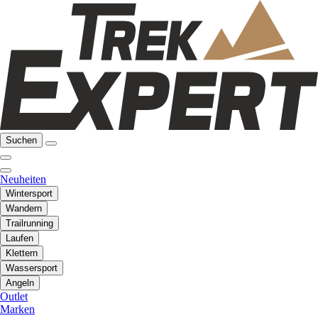
Suchen
Neuheiten
Wintersport
Wandern
Trailrunning
Laufen
Klettern
Wassersport
Angeln
Outlet
Marken