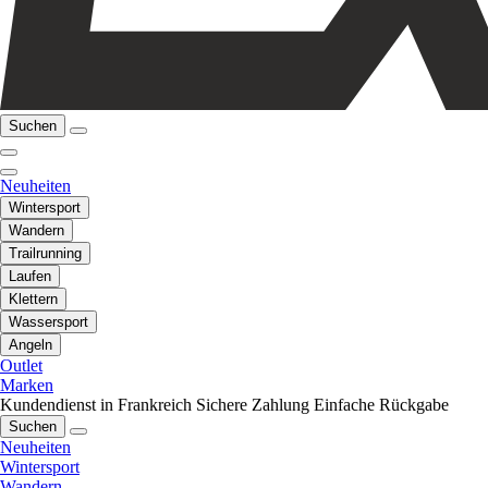
Suchen
Neuheiten
Wintersport
Wandern
Trailrunning
Laufen
Klettern
Wassersport
Angeln
Outlet
Marken
Kundendienst in Frankreich
Sichere Zahlung
Einfache Rückgabe
Suchen
Neuheiten
Wintersport
Wandern