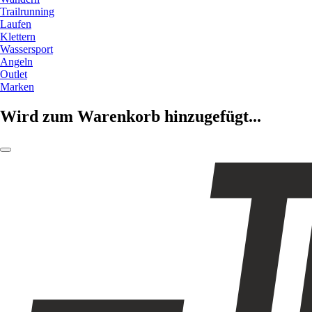
Trailrunning
Laufen
Klettern
Wassersport
Angeln
Outlet
Marken
Wird zum Warenkorb hinzugefügt...