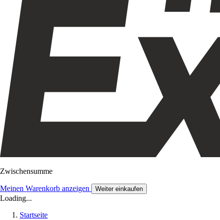
Zwischensumme
Meinen Warenkorb anzeigen
Weiter einkaufen
Loading...
Startseite