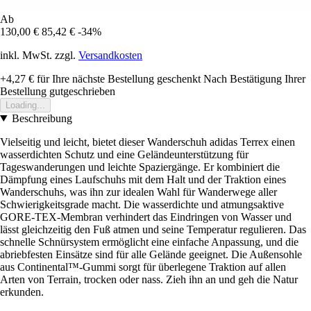
Ab
130,00 €
85,42 €
-34%
inkl. MwSt. zzgl.
Versandkosten
+4,27 €
für Ihre nächste Bestellung geschenkt
Nach Bestätigung Ihrer
Bestellung gutgeschrieben
Loading...
Beschreibung
Vielseitig und leicht, bietet dieser Wanderschuh adidas Terrex einen
wasserdichten Schutz und eine Geländeunterstützung für
Tageswanderungen und leichte Spaziergänge. Er kombiniert die
Dämpfung eines Laufschuhs mit dem Halt und der Traktion eines
Wanderschuhs, was ihn zur idealen Wahl für Wanderwege aller
Schwierigkeitsgrade macht. Die wasserdichte und atmungsaktive
GORE-TEX-Membran verhindert das Eindringen von Wasser und
lässt gleichzeitig den Fuß atmen und seine Temperatur regulieren. Das
schnelle Schnürsystem ermöglicht eine einfache Anpassung, und die
abriebfesten Einsätze sind für alle Gelände geeignet. Die Außensohle
aus Continental™-Gummi sorgt für überlegene Traktion auf allen
Arten von Terrain, trocken oder nass. Zieh ihn an und geh die Natur
erkunden.