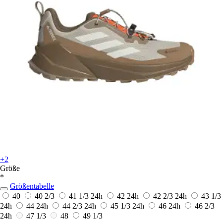
+2
Größe
*
Größentabelle
40
40 2/3
41 1/3
24h
42
24h
42 2/3
24h
43 1/3
24h
44
24h
44 2/3
24h
45 1/3
24h
46
24h
46 2/3
24h
47 1/3
48
49 1/3