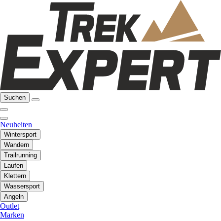
Suchen
Neuheiten
Wintersport
Wandern
Trailrunning
Laufen
Klettern
Wassersport
Angeln
Outlet
Marken