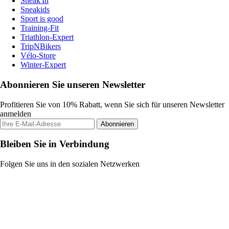
Sneak'In
Sneakids
Sport is good
Training-Fit
Triathlon-Expert
TripNBikers
Vélo-Store
Winter-Expert
Abonnieren Sie unseren Newsletter
Profitieren Sie von 10% Rabatt, wenn Sie sich für unseren Newsletter
anmelden
Abonnieren
Bleiben Sie in Verbindung
Folgen Sie uns in den sozialen Netzwerken