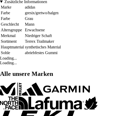
Zusätzliche Informationen
Marke
adidas
Farbe
gresix/gretwo/halgrn
Farbe
Grau
Geschlecht
Mann
Altersgruppe
Erwachsene
Merkmal
Niedriger Schaft
Sortiment
Terrex Trailmaker
Hauptmaterial
synthetisches Material
Sohle
abriebfestes Gummi
Loading...
Loading...
Alle unsere Marken