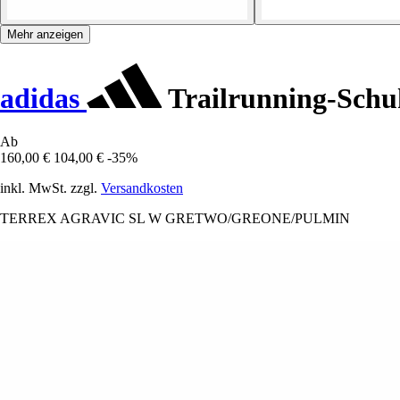
Mehr anzeigen
adidas
Trailrunning-Schu
Ab
160,00 €
104,00 €
-35%
inkl. MwSt. zzgl.
Versandkosten
TERREX AGRAVIC SL W GRETWO/GREONE/PULMIN