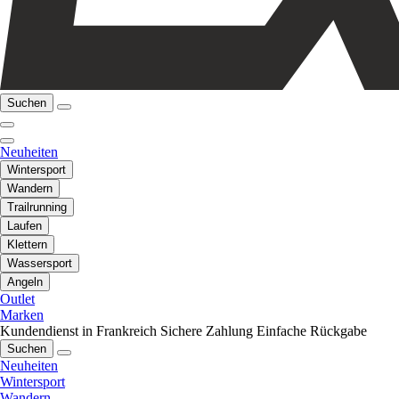
Suchen
Neuheiten
Wintersport
Wandern
Trailrunning
Laufen
Klettern
Wassersport
Angeln
Outlet
Marken
Kundendienst in Frankreich
Sichere Zahlung
Einfache Rückgabe
Suchen
Neuheiten
Wintersport
Wandern