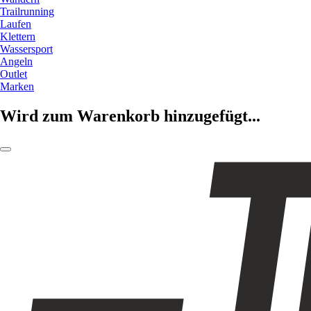
Trailrunning
Laufen
Klettern
Wassersport
Angeln
Outlet
Marken
Wird zum Warenkorb hinzugefügt...