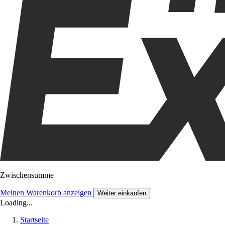
Zwischensumme
Meinen Warenkorb anzeigen
Weiter einkaufen
Loading...
Startseite